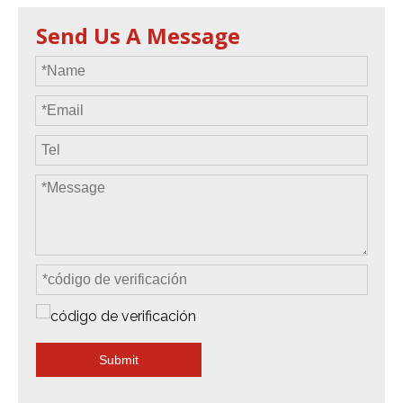
Send Us A Message
Submit