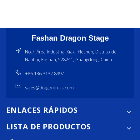
Fashan Dragon Stage
No.7, Área Industrial Xiaxi, Heshun, Distrito de
Nanhai, Foshan, 528241, Guangdong, China.
+86 136 3132 8997
sales@dragontruss.com
ENLACES RÁPIDOS
LISTA DE PRODUCTOS