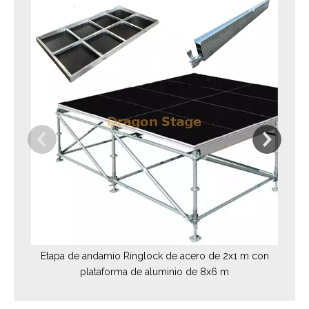
Si
Etapa de andamio Ringlock de acero de 2x1 m con
plataforma de aluminio de 8x6 m