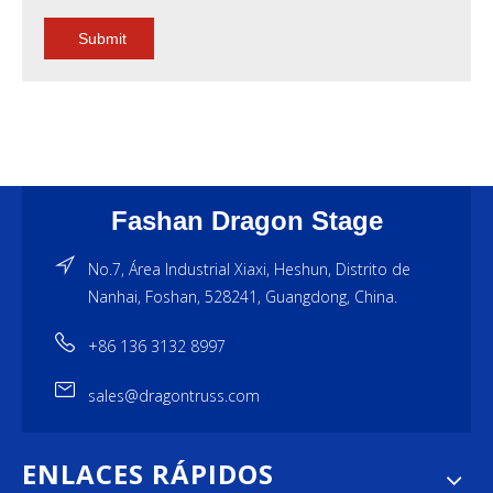
Submit
Fashan Dragon Stage
No.7, Área Industrial Xiaxi, Heshun, Distrito de
Nanhai, Foshan, 528241, Guangdong, China.
+86 136 3132 8997
sales@dragontruss.com
ENLACES RÁPIDOS