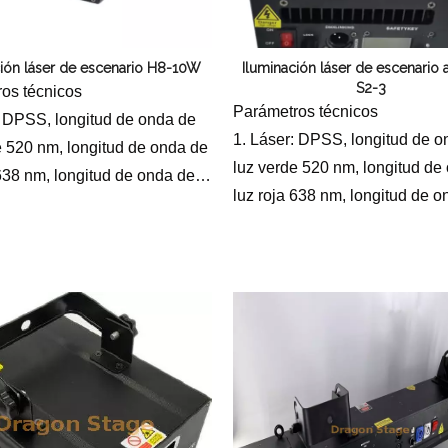
erramientas y accesorios de escenario
Caja de embalaje para even
ción láser de escenario H8-10W
Iluminación láser de escenario
Joyería para eventos de bo
S2-3
os técnicos
Parámetros técnicos
: DPSS, longitud de onda de
1. Láser: DPSS, longitud de o
e 520 nm, longitud de onda de
luz verde 520 nm, longitud de
 638 nm, longitud de onda de
luz roja 638 nm, longitud de 
 445 nm
luz azul 445 nm
 de alimentación: AC100-
2 Fuente de alimentación: AC
0/60Hz
240V, 50/60Hz
ia del láser: RGB 10000
3 Potencia del láser: RGB 30
s
milivatios
de escaneo: galvanómetro de
Sistema de escaneo: galvanó
de alta velocidad de 30 Kpps
escaneo de alta velocidad de
e control: control por
5. Modo de control: control por
omático/DMX512/ILDA
voz/automático/DMX512