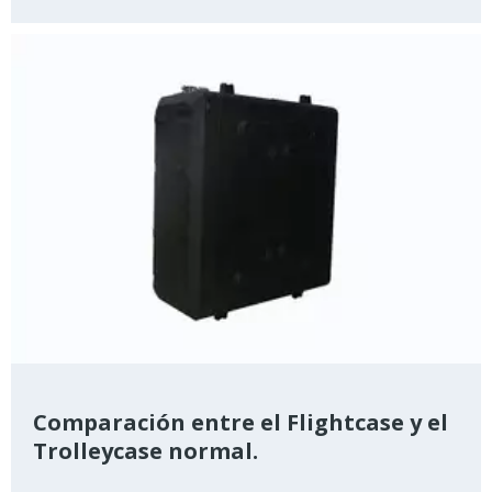
bomba de vacío, etc., luego la caja de envío aéreo y
el tradicional.
Comparación entre el Flightcase y el
Trolleycase normal.