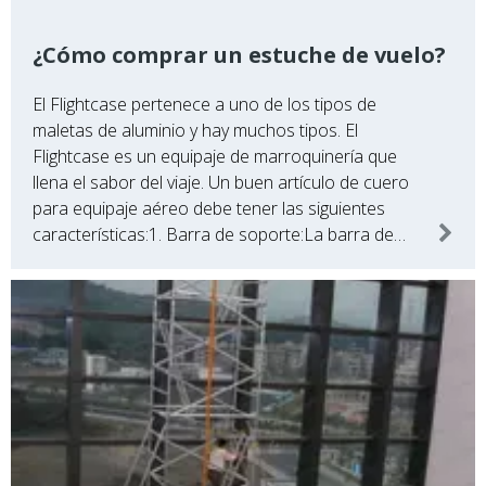
¿Cómo comprar un estuche de vuelo?
El Flightcase pertenece a uno de los tipos de
maletas de aluminio y hay muchos tipos. El
Flightcase es un equipaje de marroquinería que
llena el sabor del viaje. Un buen artículo de cuero
para equipaje aéreo debe tener las siguientes
características:1. Barra de soporte:La barra de
soporte es tan crítica como el movi