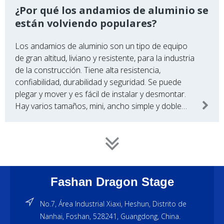
¿Por qué los andamios de aluminio se
están volviendo populares?
Los andamios de aluminio son un tipo de equipo
de gran altitud, liviano y resistente, para la industria
de la construcción. Tiene alta resistencia,
confiabilidad, durabilidad y seguridad. Se puede
plegar y mover y es fácil de instalar y desmontar.
Hay varios tamaños, mini, ancho simple y doble
ancho.
Fashan Dragon Stage
No.7, Área Industrial Xiaxi, Heshun, Distrito de
Nanhai, Foshan, 528241, Guangdong, China.