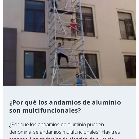
trabajo aéreo es la elección inevitable para lograr
la estandarización, seguridad y eficiencia de la
construcción de trabajos aéreos!
¿Por qué los andamios de aluminio
son multifuncionales?
¿Por qué los andamios de aluminio pueden
denominarse andamios multifuncionales? Hay tres