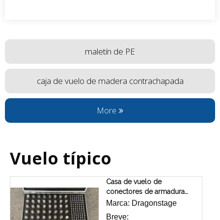
maletín de PE
caja de vuelo de madera contrachapada
More
Vuelo típico
Casa de vuelo de
conectores de armadura
cónica
Marca:
Dragonstage
Breve: