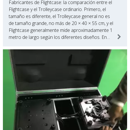
Fabricantes de Flightcase: la comparación entre el
Flightcase y el Trolleycase ordinario. Primero, el
tamaño es diferente, el Trolleycase general no es
de tamaño grande, no más de 20 × 40 × 55 cm, y el
Flightcase generalmente mide aproximadamente 1
metro de largo según los diferentes diseños. En
segundo lugar, la tapa de carga.