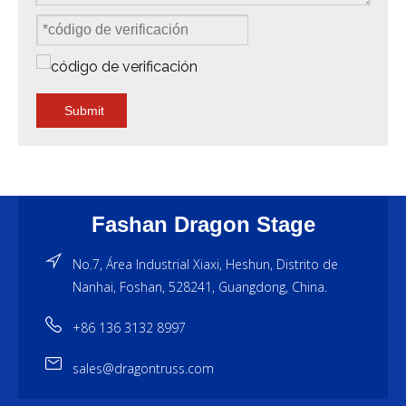
Submit
Fashan Dragon Stage
No.7, Área Industrial Xiaxi, Heshun, Distrito de
Nanhai, Foshan, 528241, Guangdong, China.
+86 136 3132 8997
sales@dragontruss.com