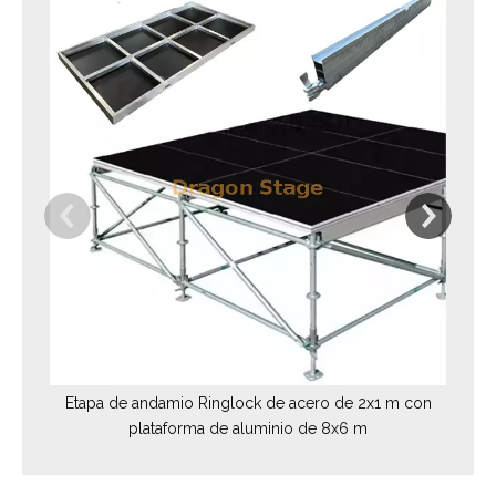
Si
Etapa de andamio Ringlock de acero de 2x1 m con
plataforma de aluminio de 8x6 m