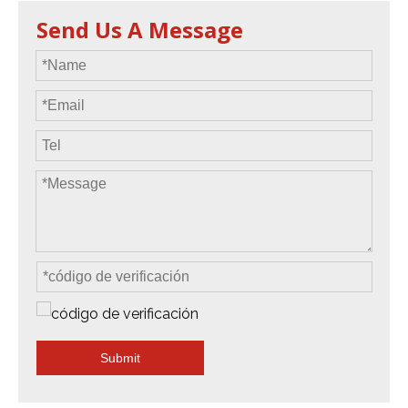
Send Us A Message
Submit