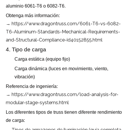
aluminio 6061-T6 o 6082-T6.
Obtenga más información:
https://www.dragontruss.com/6061-T6-vs-6082-
→
T6-Aluminum-Standards-Mechanical-Requirements-
and-Structural-Compliance-id40152855.html
4. Tipo de carga
Carga estática (equipo fijo)
Carga dinámica (luces en movimiento, viento,
vibración)
Referencia de ingeniería:
https://www.dragontruss.com/load-analysis-for-
→
modular-stage-systems.html
Los diferentes tipos de truss tienen diferente rendimiento
de carga:
→ Tipos de armazones de iluminación (guía completa