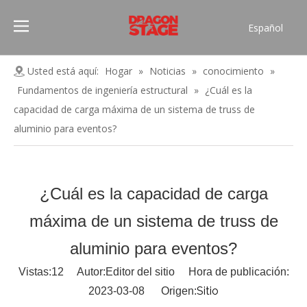
Español
Português
Pусский
Usted está aquí:
Hogar
»
Noticias
»
conocimiento
»
Français
Fundamentos de ingeniería estructural
»
¿Cuál es la
العربية
capacidad de carga máxima de un sistema de truss de
简体中文
aluminio para eventos?
English
¿Cuál es la capacidad de carga
máxima de un sistema de truss de
aluminio para eventos?
Vistas:
12
Autor:Editor del sitio Hora de publicación:
Sitio
2023-03-08 Origen: