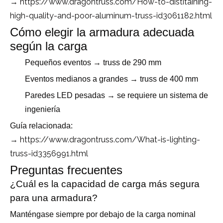
https://www.dragontruss.com/How-to-distitaining-
→
high-quality-and-poor-aluminum-truss-id3061182.html
Cómo elegir la armadura adecuada
según la carga
Pequeños eventos → truss de 290 mm
Eventos medianos a grandes → truss de 400 mm
Paredes LED pesadas → se requiere un sistema de
ingeniería
Guía relacionada:
https://www.dragontruss.com/What-is-lighting-
→
truss-id3356991.html
Preguntas frecuentes
¿Cuál es la capacidad de carga más segura
para una armadura?
Manténgase siempre por debajo de la carga nominal