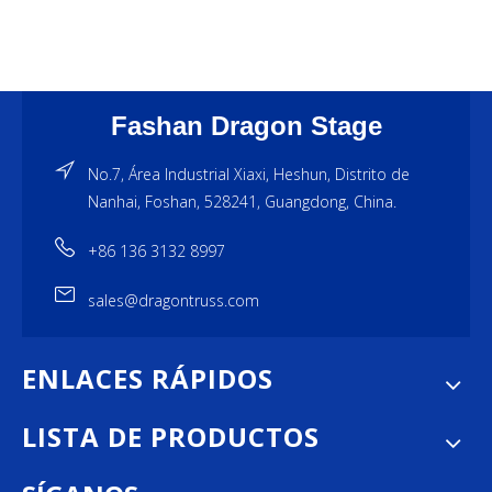
Fashan Dragon Stage
No.7, Área Industrial Xiaxi, Heshun, Distrito de
Nanhai, Foshan, 528241, Guangdong, China.
+86 136 3132 8997
sales@dragontruss.com
ENLACES RÁPIDOS
LISTA DE PRODUCTOS