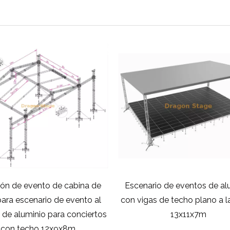
n de evento de cabina de
Escenario de eventos de al
para escenario de evento al
con vigas de techo plano a l
re de aluminio para conciertos
13x11x7m
con techo 12x9x8m