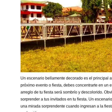
H
Un escenario bellamente decorado es el principal at
próximo evento o fiesta, debes concentrarte en un e
arreglo de tu fiesta será sombrío y descolorido. O
sorprender a tus invitados en tu fiesta. Un escenar
una mirada sorprendente cuando ingresan a la fies