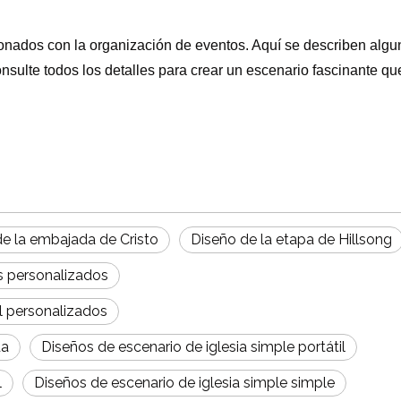
onados con la organización de eventos. Aquí se describen algu
nsulte todos los detalles para crear un escenario fascinante qu
de la embajada de Cristo
Diseño de la etapa de Hillsong
es personalizados
al personalizados
da
Diseños de escenario de iglesia simple portátil
l
Diseños de escenario de iglesia simple simple