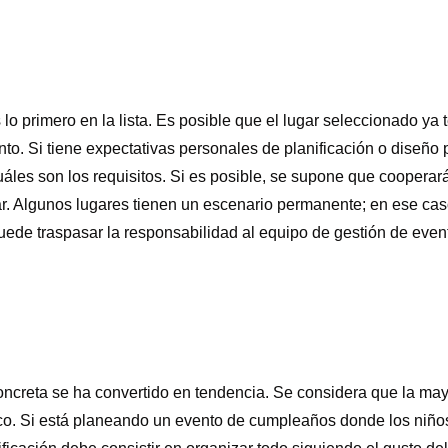
s lo primero en la lista. Es posible que el lugar seleccionado ya
o. Si tiene expectativas personales de planificación o diseño 
uáles son los requisitos. Si es posible, se supone que cooperar
ar. Algunos lugares tienen un escenario permanente; en ese ca
uede traspasar la responsabilidad al equipo de gestión de even
concreta se ha convertido en tendencia. Se considera que la may
ico. Si está planeando un evento de cumpleaños donde los niño