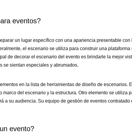
para eventos?
eparar un lugar específico con una apariencia presentable con 
almente, el escenario se utiliza para construir una plataforma 
ipal de decorar el escenario del evento es brindarle la mejor vis
os se sientan especiales y abrumados.
lementos en la lista de herramientas de diseño de escenarios. E
 marco del escenario y la estructura. Otro elemento se utiliza p
aerá a su audiencia. Su equipo de gestión de eventos contratado 
 un evento?