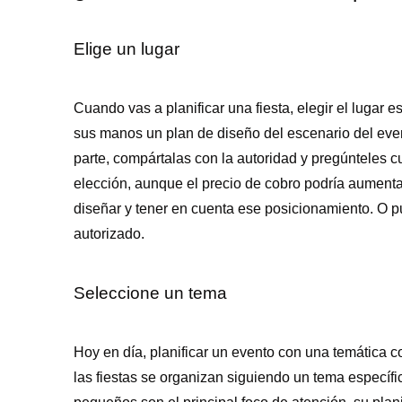
Elige un lugar
Cuando vas a planificar una fiesta, elegir el lugar e
sus manos un plan de diseño del escenario del event
parte, compártalas con la autoridad y pregúnteles c
elección, aunque el precio de cobro podría aument
diseñar y tener en cuenta ese posicionamiento. O p
autorizado.
Seleccione un tema
Hoy en día, planificar un evento con una temática 
las fiestas se organizan siguiendo un tema específ