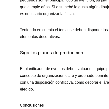
pequeños son el principal foco de atención, su plan
que cumple años; Si a su bebé le gusta algún dibuj
es necesario organizar la fiesta.
Teniendo en cuenta el tema, se deben disponer los f
elementos decorativos.
Siga los planes de producción
El planificador de eventos debe evaluar el equipo 
concepto de organización claro y ordenado permite
con una disposición conflictiva, como decorar el ár
elegido.
Conclusiones