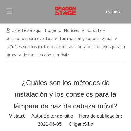
Español
Português
Pусский
Usted está aquí:
Hogar
»
Noticias
»
Soporte y
Français
accesorios para eventos
»
Iluminación y soporte visual
»
العربية
¿Cuáles son los métodos de instalación y los consejos para la
简体中文
lámpara de haz de cabeza móvil?
English
¿Cuáles son los métodos de
instalación y los consejos para la
lámpara de haz de cabeza móvil?
Vistas:
0
Autor:Editor del sitio Hora de publicación:
Sitio
2021-06-05 Origen: