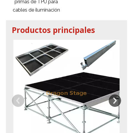
primas de TPU para
cables de iluminación
Productos principales
Si