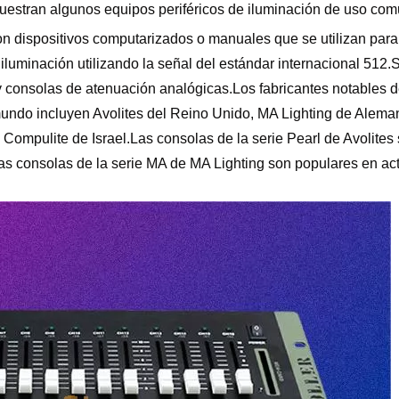
uestran algunos equipos periféricos de iluminación de uso com
on dispositivos computarizados o manuales que se utilizan para 
e iluminación utilizando la señal del estándar internacional 512.
 y consolas de atenuación analógicas.Los fabricantes notables 
mundo incluyen Avolites del Reino Unido, MA Lighting de Alema
Compulite de Israel.Las consolas de la serie Pearl de Avolites
las consolas de la serie MA de MA Lighting son populares en a