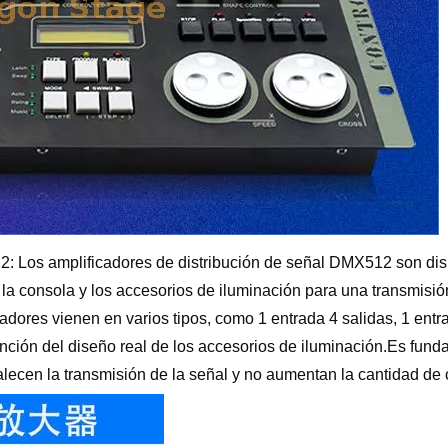
2: Los amplificadores de distribución de señal DMX512 son dis
e la consola y los accesorios de iluminación para una transmisió
cadores vienen en varios tipos, como 1 entrada 4 salidas, 1 entr
 función del diseño real de los accesorios de iluminación.Es fun
talecen la transmisión de la señal y no aumentan la cantidad de