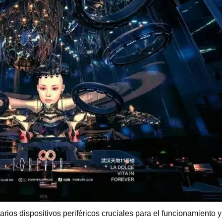
erramientas y accesorios de escenario
Caja de embalaje para even
Joyería para eventos de bo
ios dispositivos periféricos cruciales para el funcionamiento y