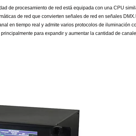
dad de procesamiento de red está equipada con una CPU simila
rmáticas de red que convierten señales de red en señales DMX
al en tiempo real y admite varios protocolos de iluminación 
incipalmente para expandir y aumentar la cantidad de canale