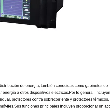
 distribución de energía, también conocidas como gabinetes de
r energía a otros dispositivos eléctricos.Por lo general, incluye
dual, protectores contra sobrecorriente y protectores térmicos,
móviles.Sus funciones principales incluyen proporcionar un ac