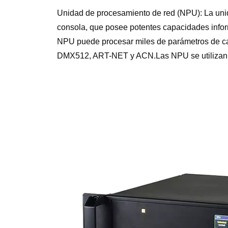
Unidad de procesamiento de red (NPU): La uni
consola, que posee potentes capacidades info
NPU puede procesar miles de parámetros de can
DMX512, ART-NET y ACN.Las NPU se utilizan pr