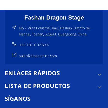
Fashan Dragon Stage
No.7, Área Industrial Xiaxi, Heshun, Distrito de
Nanhai, Foshan, 528241, Guangdong, China.
+86 136 3132 8997
sales@dragontruss.com
ENLACES RÁPIDOS
LISTA DE PRODUCTOS
SÍGANOS