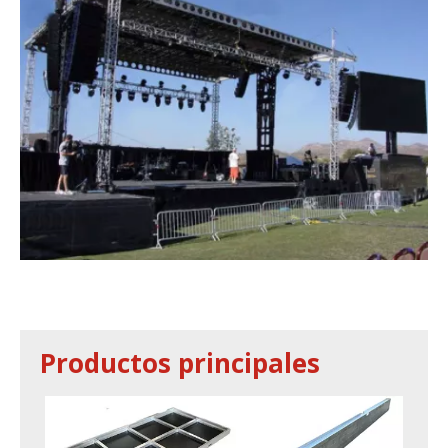
Productos principales
Si