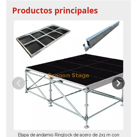
Productos principales
Si
Etapa de andamio Ringlock de acero de 2x1 m con