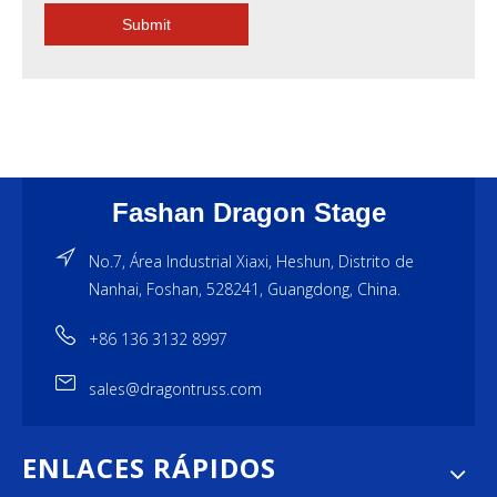
Submit
Fashan Dragon Stage
No.7, Área Industrial Xiaxi, Heshun, Distrito de
Nanhai, Foshan, 528241, Guangdong, China.
+86 136 3132 8997
sales@dragontruss.com
ENLACES RÁPIDOS