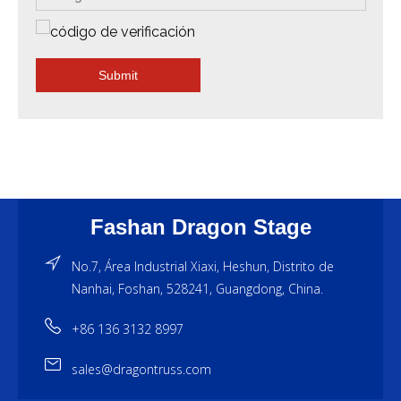
Submit
Fashan Dragon Stage
No.7, Área Industrial Xiaxi, Heshun, Distrito de
Nanhai, Foshan, 528241, Guangdong, China.
+86 136 3132 8997
sales@dragontruss.com