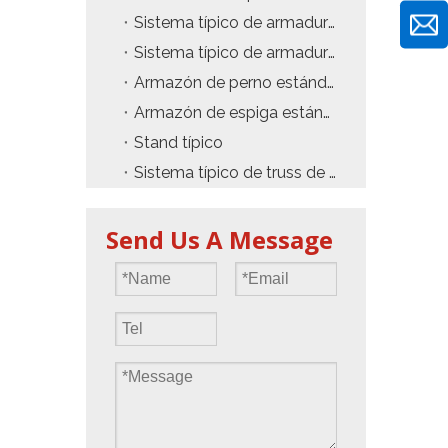
Sistema típico de armadura sin techo
Sistema típico de armadura de torre PA
Armazón de perno estándar
Armazón de espiga estándar
Stand típico
Sistema típico de truss de Layher
Send Us A Message