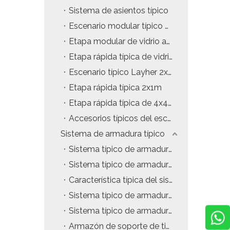
Sistema de asientos típico
Escenario modular típico de 2x1 m
Etapa modular de vidrio acrílico de 4x4ft
Etapa rápida típica de vidrio acrílico
Escenario típico Layher 2x1m
Etapa rápida típica 2x1m
Etapa rápida típica de 4x4 pies
Accesorios típicos del escenario
Sistema de armadura típico
Sistema típico de armadura de techo con estructura en A
Sistema típico de armadura de techo curvo
Característica típica del sistema de truss
Sistema típico de armadura de techo plano
Sistema típico de armadura Gentry
Armazón de soporte de tierra LED típico