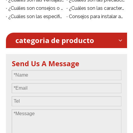
¿Cuáles son ​consejos o sugerencias para utilizar un andamio móvil de aluminio?
¿Cuáles son las características de la plataforma móvil de aluminio/andamio móvil?
¿Cuáles son las especificaciones de los andamios de aluminio?
Consejos para instalar andamios de aluminio de forma segura.
categoria de producto
Send Us A Message