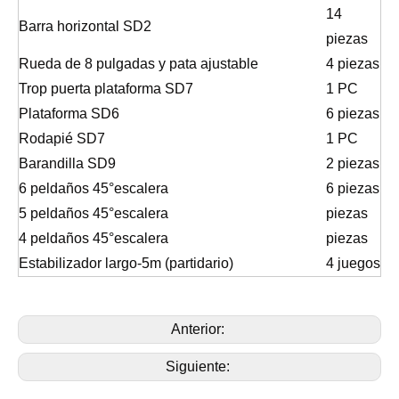
14
Barra horizontal SD2
piezas
Rueda de 8 pulgadas y pata ajustable
4 piezas
Trop puerta plataforma SD7
1 PC
Plataforma SD6
6 piezas
Rodapié SD7
1 PC
Barandilla SD9
2 piezas
6 peldaños 45°escalera
6 piezas
5 peldaños 45°escalera
piezas
4 peldaños 45°escalera
piezas
Estabilizador largo-5m (partidario)
4 juegos
Anterior:
Siguiente: