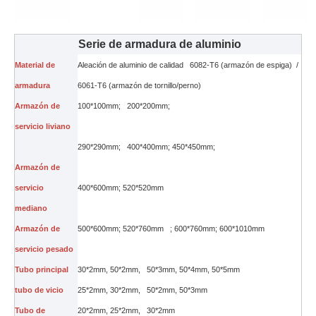
Serie de armadura de aluminio
Material de
Aleación de aluminio de calidad 6082-T6 (armazón de espiga) /
armadura
6061-T6 (armazón de tornillo/perno)
Armazón de
100*100mm; 200*200mm;
servicio liviano
290*290mm; 400*400mm; 450*450mm;
Armazón de
servicio
400*600mm; 520*520mm
mediano
Armazón de
500*600mm; 520*760mm ; 600*760mm; 600*1010mm
servicio pesado
Tubo principal
30*2mm, 50*2mm, 50*3mm, 50*4mm, 50*5mm
tubo de vicio
25*2mm, 30*2mm, 50*2mm, 50*3mm
Tubo de
20*2mm, 25*2mm, 30*2mm