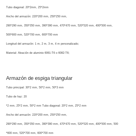
Tubo diagonal: 20*2mm, 25*2mm
Ancho del armazón: 220*200 mm, 250*250 mm,
290*290 mm, 350*350 mm, 390*390 mm, 470*470 mm, 520*520 mm, 400*500 mm,
500*600 mm, 520*700 mm, 600*700 mm
Longitud del armazón: 1 m, 2 m, 3 m, 4 m personalizado;
Material: Aleación de aluminio 6061-T6 o 6082-T6;
Armazón de espiga triangular
Tubo principal: 30*2 mm, 50*2 mm, 50*3 mm
Tubo de haz: 20
*2 mm, 25*2 mm, 50*2 mm Tubo diagonal: 20*2 mm, 25*2 mm
Ancho del armazón: 220*200 mm, 250*250 mm,
290*290 mm, 350*350 mm, 390*390 mm, 470*470 mm, 520*520 mm, 400*500 mm, 500
*600 mm, 520*700 mm, 600*700 mm