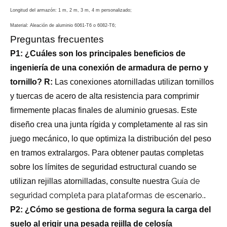
Longitud del armazón: 1 m, 2 m, 3 m, 4 m personalizado;
Material: Aleación de aluminio 6061-T6 o 6082-T6;
Preguntas frecuentes
P1: ¿Cuáles son los principales beneficios de
ingeniería de una conexión de armadura de perno y
tornillo?
R:
Las conexiones atornilladas utilizan tornillos
y tuercas de acero de alta resistencia para comprimir
firmemente placas finales de aluminio gruesas. Este
diseño crea una junta rígida y completamente al ras sin
juego mecánico, lo que optimiza la distribución del peso
en tramos extralargos. Para obtener pautas completas
sobre los límites de seguridad estructural cuando se
Guía de
utilizan rejillas atornilladas, consulte nuestra
seguridad completa para plataformas de escenario.
.
P2: ¿Cómo se gestiona de forma segura la carga del
suelo al erigir una pesada rejilla de celosía