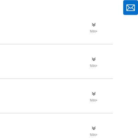
Más+
Más+
Más+
Más+