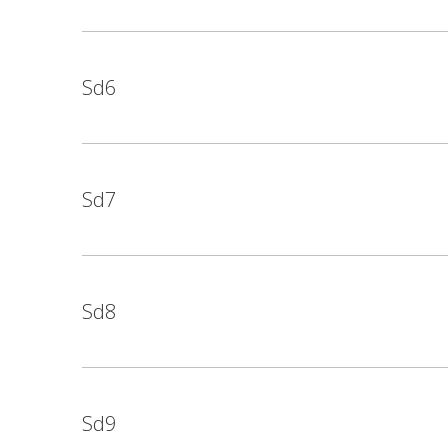
Sd6
Sd7
Sd8
Sd9