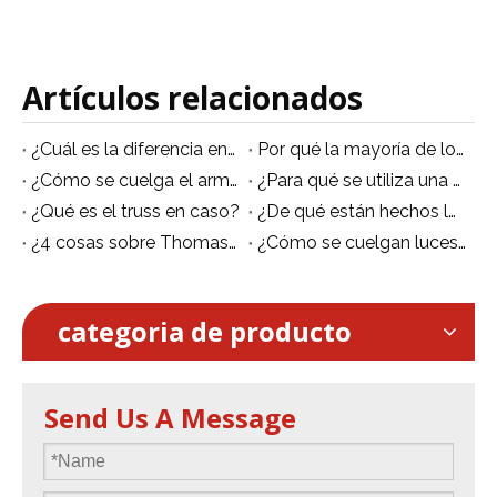
Artículos relacionados
¿Cuál es la diferencia entre la armadura de aluminio y la armadura de pernos/espigas?
Por qué la mayoría de los clientes eligen armazones de escenario de aluminio
¿Cómo se cuelga el armazón de iluminación interior en el techo?
¿Para qué se utiliza una armadura de caja?
¿Qué es el truss en caso?
¿De qué están hechos los trusses de iluminación en Oriente Medio?
¿4 cosas sobre Thomas Truss?
¿Cómo se cuelgan luces en una viga?
categoria de producto
Send Us A Message