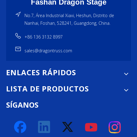
Fashan Dragon Stage
No.7, Área Industrial Xiaxi, Heshun, Distrito de
Nanhai, Foshan, 528241, Guangdong, China.
+86 136 3132 8997
sales@dragontruss.com
ENLACES RÁPIDOS
LISTA DE PRODUCTOS
SÍGANOS