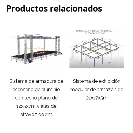
Productos relacionados
de
Sistema de armadura de
Sistema de exhibición
io
escenario de aluminio
modular de armazón de
con techo plano de
21x17x5m
12x5x7m y alas de
altavoz de 2m