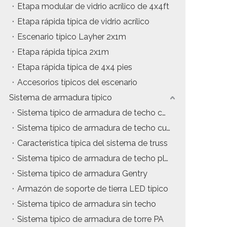
Etapa modular de vidrio acrílico de 4x4ft
Etapa rápida típica de vidrio acrílico
Escenario típico Layher 2x1m
Etapa rápida típica 2x1m
Etapa rápida típica de 4x4 pies
Accesorios típicos del escenario
Sistema de armadura típico
Sistema típico de armadura de techo con estructura en A
Sistema típico de armadura de techo curvo
Característica típica del sistema de truss
Sistema típico de armadura de techo plano
Sistema típico de armadura Gentry
Armazón de soporte de tierra LED típico
Sistema típico de armadura sin techo
Sistema típico de armadura de torre PA