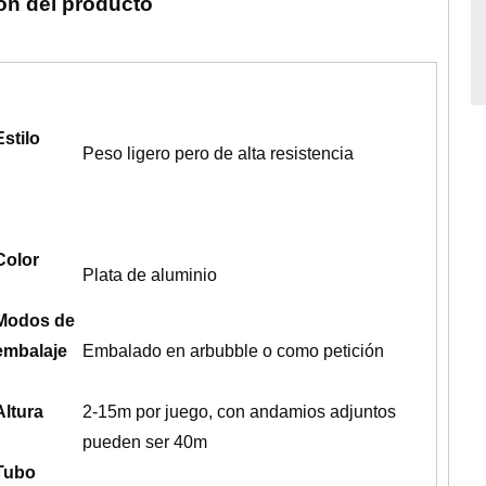
ón del producto
Estilo
Peso ligero pero de alta resistencia
Color
Plata de aluminio
Modos de
embalaje
Embalado en arbubble o como petición
Altura
2-15m por juego, con andamios adjuntos
pueden ser 40m
Tubo