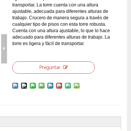
transportar. La torre cuenta con una altura
erramientas y accesorios de escenario
Caja de embalaje para even
ajustable, adecuada para diferentes alturas de
trabajo. Crucero de manera segura a través de
Joyería para eventos de bo
cualquier tipo de pisos con esta torre robusta.
Cuenta con una altura ajustable, lo que lo hace
adecuado para diferentes alturas de trabajo. La
torre es ligera y fácil de transportar.
Preguntar