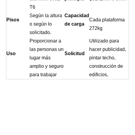
T6
Según la altura
Capacidad
Pisos
Cada plataforma
o según lo
de carga
272kg
solicitado.
Proporcionar a
Utilizado para
las personas un
hacer publicidad,
Uso
Solicitud
lugar más
pintar techo,
amplio y seguro
construcción de
para trabajar
edificios,