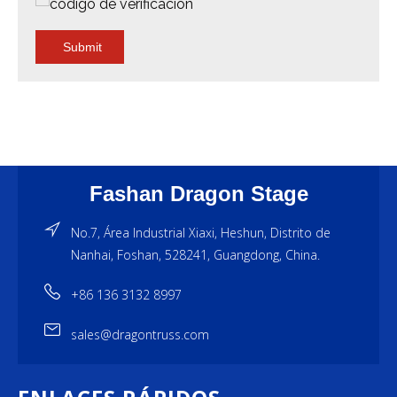
Submit
Fashan Dragon Stage
No.7, Área Industrial Xiaxi, Heshun, Distrito de
Nanhai, Foshan, 528241, Guangdong, China.
+86 136 3132 8997
sales@dragontruss.com