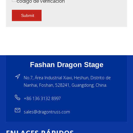
Submit
Fashan Dragon Stage
No.7, Área Industrial Xiaxi, Heshun, Distrito de
Nanhai, Foshan, 528241, Guangdong, China.
+86 136 3132 8997
sales@dragontruss.com
ENLACES RÁPIDOS