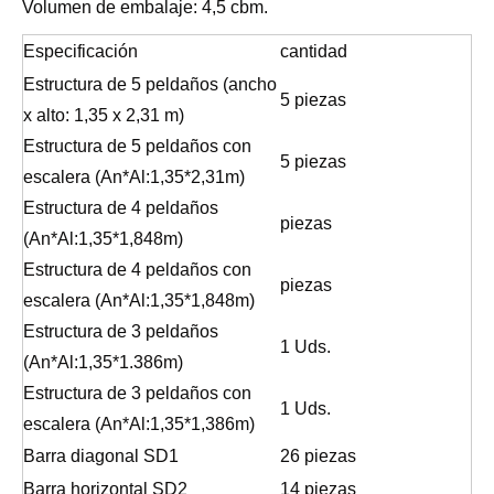
Volumen de embalaje: 4,5 cbm.
Especificación
cantidad
Estructura de 5 peldaños (ancho
5 piezas
x alto: 1,35 x 2,31 m)
Estructura de 5 peldaños con
5 piezas
escalera (An*Al:1,35*2,31m)
Estructura de 4 peldaños
piezas
(An*Al:1,35*1,848m)
Estructura de 4 peldaños con
piezas
escalera (An*Al:1,35*1,848m)
Estructura de 3 peldaños
1 Uds.
(An*Al:1,35*1.386m)
Estructura de 3 peldaños con
1 Uds.
escalera (An*Al:1,35*1,386m)
Barra diagonal SD1
26 piezas
Barra horizontal SD2
14 piezas