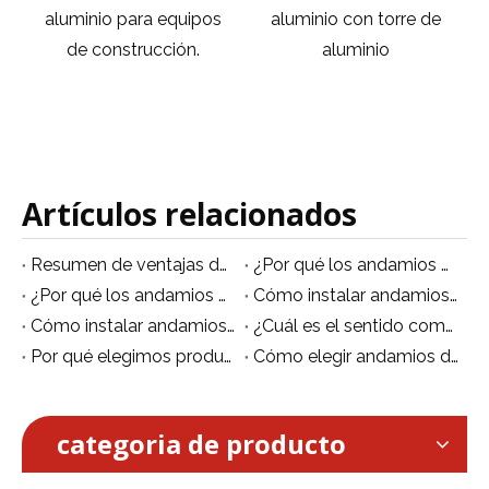
aluminio con torre de
baratos andamios de
aluminio
marco de metal para la
venta
Artículos relacionados
Resumen de ventajas del andamio móvil de aluminio
¿Por qué los andamios de aluminio son multifuncionales?
¿Por qué los andamios de aluminio se están volviendo populares?
Cómo instalar andamios de aluminio no estándar
Cómo instalar andamios de aluminio de forma segura.
¿Cuál es el sentido común para el uso de andamios de aluminio?
Por qué elegimos producir andamios de aluminio
Cómo elegir andamios de aluminio
categoria de producto