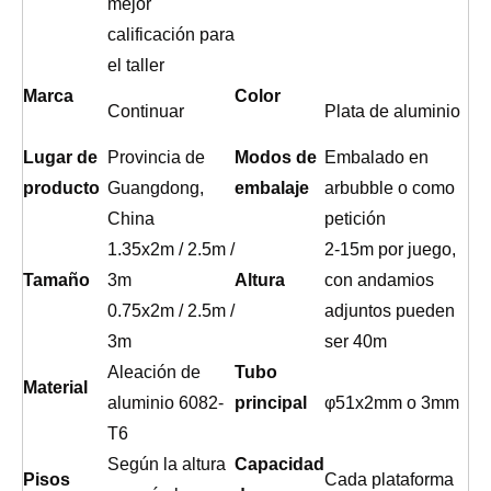
mejor
calificación para
el taller
Marca
Color
Continuar
Plata de aluminio
Lugar de
Provincia de
Modos de
Embalado en
producto
Guangdong,
embalaje
arbubble o como
China
petición
1.35x2m / 2.5m /
2-15m por juego,
Tamaño
3m
Altura
con andamios
0.75x2m / 2.5m /
adjuntos pueden
3m
ser 40m
Aleación de
Tubo
Material
aluminio 6082-
principal
φ51x2mm o 3mm
T6
Según la altura
Capacidad
Pisos
Cada plataforma