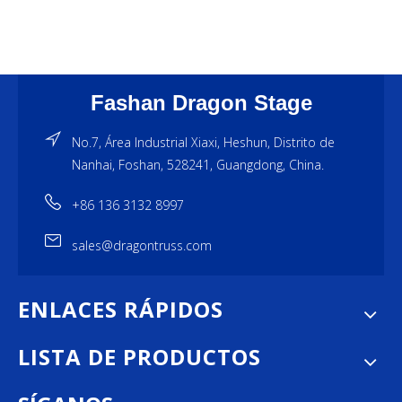
Fashan Dragon Stage
No.7, Área Industrial Xiaxi, Heshun, Distrito de
Nanhai, Foshan, 528241, Guangdong, China.
+86 136 3132 8997
sales@dragontruss.com
ENLACES RÁPIDOS
LISTA DE PRODUCTOS