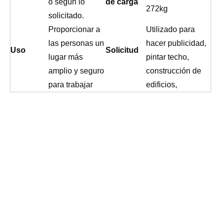
o según lo
de carga
272kg
solicitado.
Proporcionar a
Utilizado para
las personas un
hacer publicidad,
Uso
Solicitud
lugar más
pintar techo,
amplio y seguro
construcción de
para trabajar
edificios,