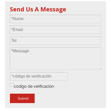
Send Us A Message
Submit