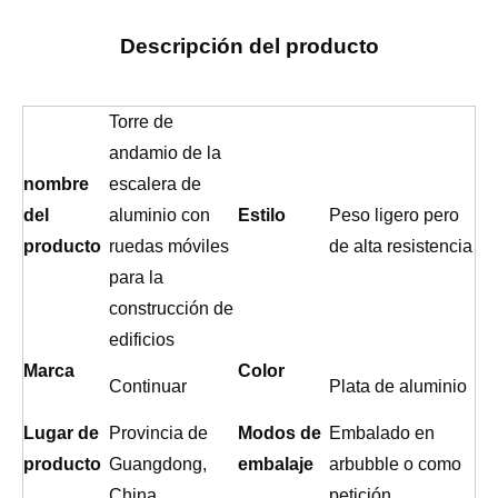
Descripción del producto
Torre de
andamio de la
nombre
escalera de
del
aluminio con
Estilo
Peso ligero pero
producto
ruedas móviles
de alta resistencia
para la
construcción de
edificios
Marca
Color
Continuar
Plata de aluminio
Lugar de
Provincia de
Modos de
Embalado en
producto
Guangdong,
embalaje
arbubble o como
China
petición