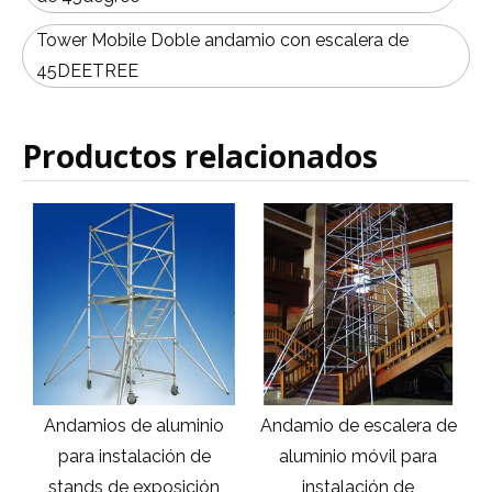
Tower Mobile Doble andamio con escalera de
45DEETREE
Productos relacionados
o
Andamio de escalera de
Andamio móvil de
aluminio móvil para
aluminio para
instalación de
decoración de