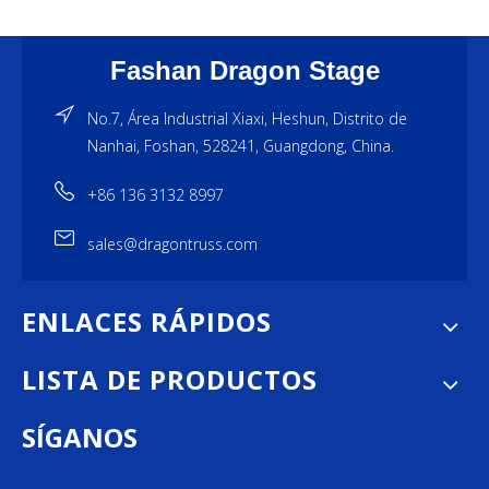
Fashan Dragon Stage
No.7, Área Industrial Xiaxi, Heshun, Distrito de
Nanhai, Foshan, 528241, Guangdong, China.
+86 136 3132 8997
sales@dragontruss.com
ENLACES RÁPIDOS
LISTA DE PRODUCTOS
SÍGANOS