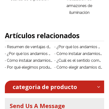
armazones de
escenarios de bodas.
iluminación
Artículos relacionados
Resumen de ventajas del andamio móvil de aluminio
¿Por qué los andamios de aluminio son multifuncionales?
¿Por qué los andamios de aluminio se están volviendo populares?
Cómo instalar andamios de aluminio no estándar
Cómo instalar andamios de aluminio de forma segura.
¿Cuál es el sentido común para el uso de andamios de aluminio?
Por qué elegimos producir andamios de aluminio
Cómo elegir andamios de aluminio
categoria de producto
Send Us A Message