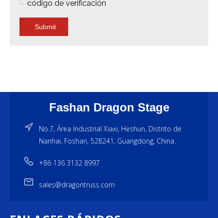
Submit
Fashan Dragon Stage
No.7, Área Industrial Xiaxi, Heshun, Distrito de
Nanhai, Foshan, 528241, Guangdong, China.
+86 136 3132 8997
sales@dragontruss.com