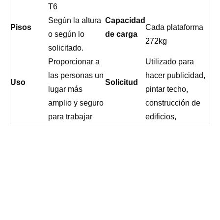
T6
Según la altura
Capacidad
Pisos
Cada plataforma
o según lo
de carga
272kg
solicitado.
Proporcionar a
Utilizado para
las personas un
hacer publicidad,
Uso
Solicitud
lugar más
pintar techo,
amplio y seguro
construcción de
para trabajar
edificios,