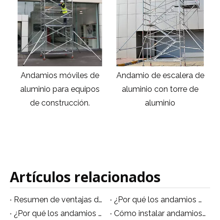
Andamio de escalera de
Andamios de aluminio
aluminio con torre de
baratos andamios de
aluminio
marco de metal para la
venta
Artículos relacionados
Resumen de ventajas del andamio móvil de aluminio
¿Por qué los andamios de aluminio son multifuncionales?
¿Por qué los andamios de aluminio se están volviendo populares?
Cómo instalar andamios de aluminio no estándar