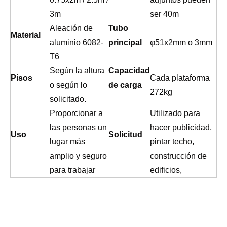
3m
ser 40m
Aleación de
Tubo
Material
aluminio 6082-
principal
φ51x2mm o 3mm
T6
Según la altura
Capacidad
Pisos
Cada plataforma
o según lo
de carga
272kg
solicitado.
Proporcionar a
Utilizado para
las personas un
hacer publicidad,
Uso
Solicitud
lugar más
pintar techo,
amplio y seguro
construcción de
para trabajar
edificios,