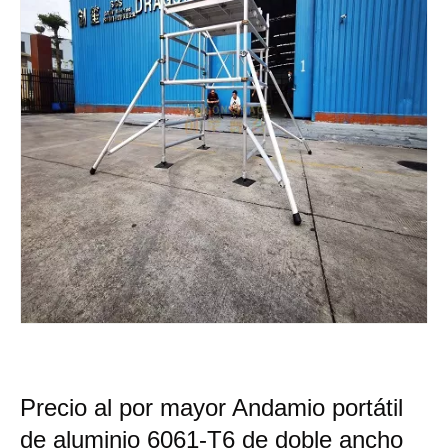
Precio al por mayor Andamio portátil
de aluminio 6061-T6 de doble ancho