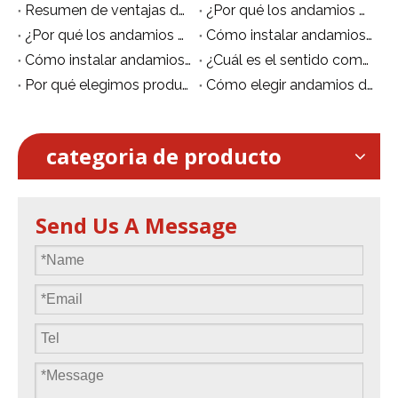
Resumen de ventajas del andamio móvil de aluminio
¿Por qué los andamios de aluminio son multifuncionales?
¿Por qué los andamios de aluminio se están volviendo populares?
Cómo instalar andamios de aluminio no estándar
Cómo instalar andamios de aluminio de forma segura.
¿Cuál es el sentido común para el uso de andamios de aluminio?
Por qué elegimos producir andamios de aluminio
Cómo elegir andamios de aluminio
categoria de producto
Send Us A Message