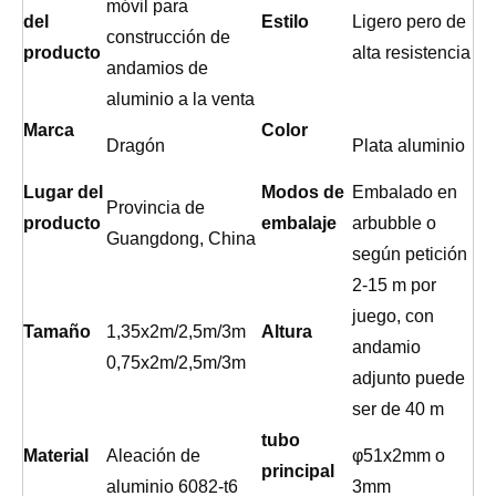
móvil para
del
Estilo
Ligero pero de
construcción de
producto
alta resistencia
andamios de
aluminio a la venta
Marca
Color
Dragón
Plata aluminio
Lugar del
Modos de
Embalado en
Provincia de
producto
embalaje
arbubble o
Guangdong, China
según petición
2-15 m por
juego, con
Tamaño
1,35x2m/2,5m/3m
Altura
andamio
0,75x2m/2,5m/3m
adjunto puede
ser de 40 m
tubo
Material
Aleación de
φ51x2mm o
principal
aluminio 6082-t6
3mm