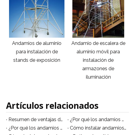
Andamios de aluminio
Andamio de escalera de
para instalación de
aluminio móvil para
stands de exposición
instalación de
armazones de
iluminación
Artículos relacionados
Resumen de ventajas del andamio móvil de aluminio
¿Por qué los andamios de aluminio son multifuncionales?
¿Por qué los andamios de aluminio se están volviendo populares?
Cómo instalar andamios de aluminio no estándar