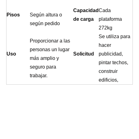
Capacidad
Cada
Pisos
Según altura o
de carga
plataforma
según pedido
272kg
Se utiliza para
Proporcionar a las
hacer
personas un lugar
Uso
Solicitud
publicidad,
más amplio y
pintar techos,
seguro para
construir
trabajar.
edificios,