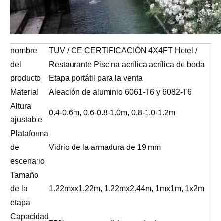
nombre
TUV / CE CERTIFICACIÓN 4X4FT Hotel /
del
Restaurante Piscina acrílica acrílica de boda
producto
Etapa portátil para la venta
Material
Aleación de aluminio 6061-T6 y 6082-T6
Altura
0.4-0.6m, 0.6-0.8-1.0m, 0.8-1.0-1.2m
ajustable
Plataforma
de
Vidrio de la armadura de 19 mm
escenario
Tamaño
de la
1.22mxx1.22m, 1.22mx2.44m, 1mx1m, 1x2m
etapa
Capacidad