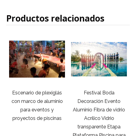
Productos relacionados
Escenario de plexiglás
Festival Boda
l
con marco de aluminio
Decoración Evento
para eventos y
Aluminio Fibra de vidrio
proyectos de piscinas
Acrílico Vidrio
transparente Etapa
Plataforma Piscina para