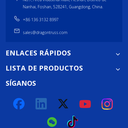
Nanhai, Foshan, 528241, Guangdong, China.
+86 136 3132 8997
sales@dragontruss.com
ENLACES RÁPIDOS
LISTA DE PRODUCTOS
SÍGANOS