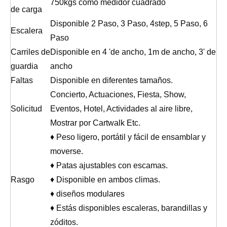
750kgs como medidor cuadrado
de carga
Disponible 2 Paso, 3 Paso, 4step, 5 Paso, 6
Escalera
Paso
Carriles de
Disponible en 4 'de ancho, 1m de ancho, 3' de
guardia
ancho
Faltas
Disponible en diferentes tamaños.
Concierto, Actuaciones, Fiesta, Show,
Solicitud
Eventos, Hotel, Actividades al aire libre,
Mostrar por Cartwalk Etc.
♦ Peso ligero, portátil y fácil de ensamblar y
moverse.
♦ Patas ajustables con escamas.
Rasgo
♦ Disponible en ambos climas.
♦ diseños modulares
♦ Estás disponibles escaleras, barandillas y
zóditos.