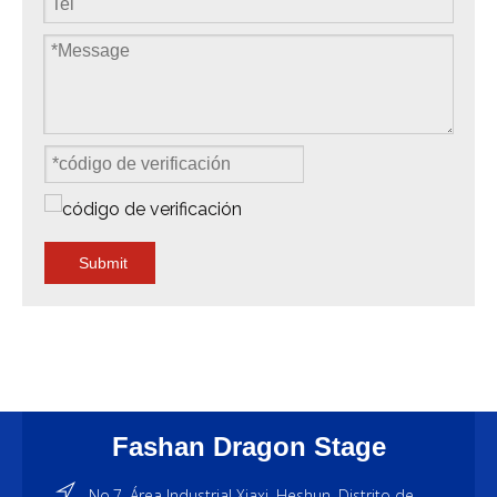
Submit
Fashan Dragon Stage
No.7, Área Industrial Xiaxi, Heshun, Distrito de