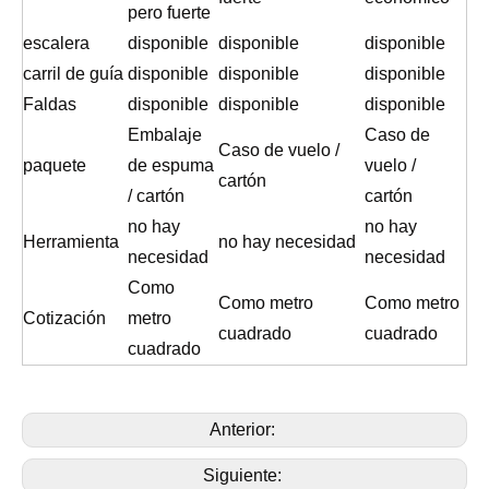
pero fuerte
escalera
disponible
disponible
disponible
carril de guía
disponible
disponible
disponible
Faldas
disponible
disponible
disponible
Embalaje
Caso de
Caso de vuelo /
paquete
de espuma
vuelo /
cartón
/ cartón
cartón
no hay
no hay
Herramienta
no hay necesidad
necesidad
necesidad
Como
Como metro
Como metro
Cotización
metro
cuadrado
cuadrado
cuadrado
Anterior:
Siguiente: