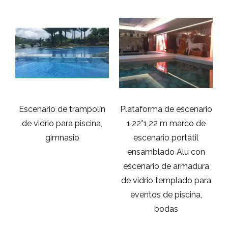
l
Escenario de trampolín
Plataforma de escenario
de vidrio para piscina,
1,22*1,22 m marco de
gimnasio
escenario portátil
o
ensamblado Alu con
escenario de armadura
de vidrio templado para
eventos de piscina,
bodas