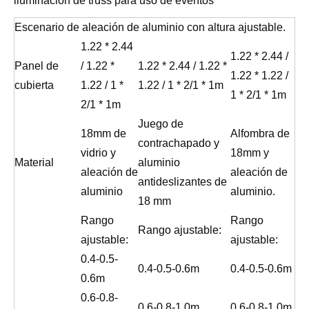
iluminación de truss para uso de eventos
Escenario de aleación de aluminio con altura ajustable.
1.22 * 2.44
1.22 * 2.44 /
Panel de
/ 1.22 *
1.22 * 2.44 / 1.22 *
1.22 * 1.22 /
cubierta
1.22 / 1 *
1.22 / 1 * 2/1 * 1m
1 * 2/1 * 1m
2/1 * 1m
Juego de
18mm de
Alfombra de
contrachapado y
vidrio y
18mm y
Material
aluminio
aleación de
aleación de
antideslizantes de
aluminio
aluminio.
18 mm
Rango
Rango
Rango ajustable:
ajustable:
ajustable:
0.4-0.5-
0.4-0.5-0.6m
0.4-0.5-0.6m
0.6m
0.6-0.8-
0.6-0.8-1.0m
0.6-0.8-1.0m