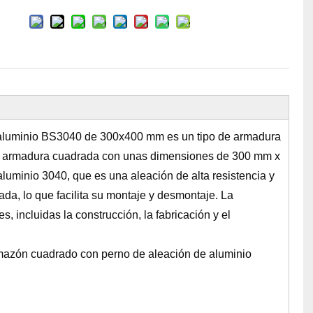
 aluminio BS3040 de 300x400 mm es un tipo de armadura
una armadura cuadrada con unas dimensiones de 300 mm x
uminio 3040, que es una aleación de alta resistencia y
lada, lo que facilita su montaje y desmontaje. La
, incluidas la construcción, la fabricación y el
rmazón cuadrado con perno de aleación de aluminio