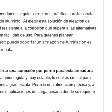
las mejores prácticas profesionales
omendamos seguir
de aluminio
. Al elegir esta solución de aleación de
 resistente a la corrosión que supera a las alternativas
en facilidad de uso.
Para quienes planean
eso puede soportar un armazón de iluminación
es
sional.
.
tilizar una conexión por perno para esta armadura
 unión rígida y muy estable, lo cual es crucial para
ones a gran escala.
Permite una alineación precisa y, a
tes o aplicaciones de carga pesada donde se requiere