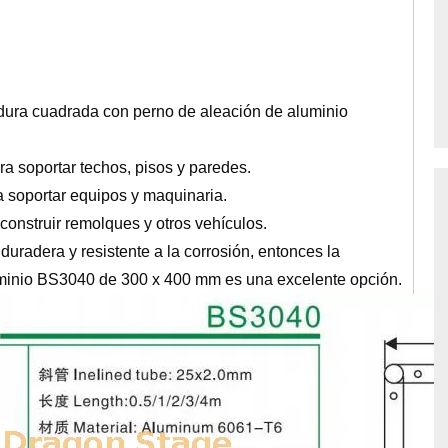
adura cuadrada con perno de aleación de aluminio
ra soportar techos, pisos y paredes.
a soportar equipos y maquinaria.
construir remolques y otros vehículos.
duradera y resistente a la corrosión, entonces la
minio BS3040 de 300 x 400 mm es una excelente opción.