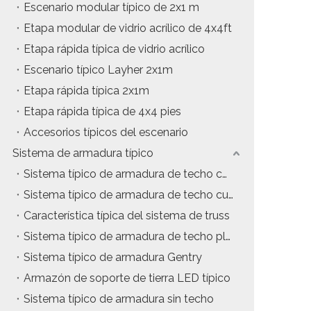
Escenario modular típico de 2x1 m
Etapa modular de vidrio acrílico de 4x4ft
Etapa rápida típica de vidrio acrílico
Escenario típico Layher 2x1m
Etapa rápida típica 2x1m
Etapa rápida típica de 4x4 pies
Accesorios típicos del escenario
Sistema de armadura típico
Sistema típico de armadura de techo con estructura en A
Sistema típico de armadura de techo curvo
Característica típica del sistema de truss
Sistema típico de armadura de techo plano
Sistema típico de armadura Gentry
Armazón de soporte de tierra LED típico
Sistema típico de armadura sin techo