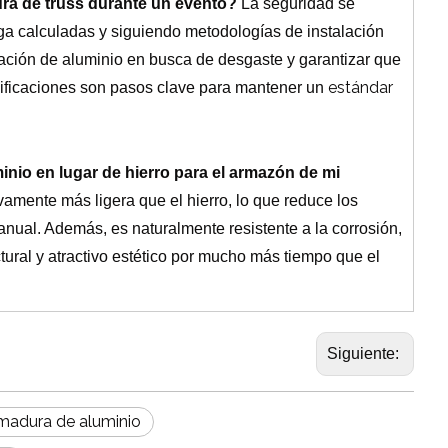
ura de truss durante un evento?
La seguridad se
a calculadas y siguiendo metodologías de instalación
ación de aluminio en busca de desgaste y garantizar que
estándar
cificaciones son pasos clave para mantener un
minio en lugar de hierro para el armazón de mi
ivamente más ligera que el hierro, lo que reduce los
manual.
Además, es naturalmente resistente a la corrosión,
ctural y atractivo estético por mucho más tiempo que el
Siguiente:
rmadura de aluminio