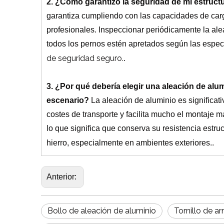
2. ¿Cómo garantizo la seguridad de mi estruct
garantiza cumpliendo con las capacidades de carg
profesionales.
Inspeccionar periódicamente la ale
todos los pernos estén apretados según las espe
de seguridad seguro.
.
3. ¿Por qué debería elegir una aleación de alu
escenario?
La aleación de aluminio es significat
costes de transporte y facilita mucho el montaje 
lo que significa que conserva su resistencia estru
hierro, especialmente en ambientes exteriores.
.
Anterior:
Bollo de aleación de aluminio
Tornillo de a