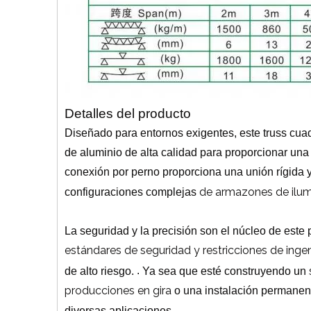
Detalles del producto
Diseñado para entornos exigentes, este truss cu
de aluminio de alta calidad para proporcionar una 
conexión por perno proporciona una unión rígida y
de armazones de ilu
configuraciones complejas
La seguridad y la precisión son el núcleo de este
estándares de seguridad y restricciones de inge
de alto riesgo.
.
Ya sea que esté construyendo un
producciones en gira
o una instalación permanent
diversas aplicaciones.
.