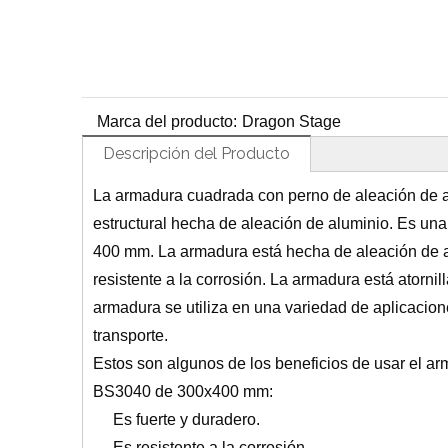
Marca del producto:
Dragon Stage
Descripción del Producto
La armadura cuadrada con perno de aleación de
estructural hecha de aleación de aluminio. Es 
400 mm. La armadura está hecha de aleación de al
resistente a la corrosión. La armadura está atornil
armadura se utiliza en una variedad de aplicaciones
transporte.
Estos son algunos de los beneficios de usar el a
BS3040 de 300x400 mm:
Es fuerte y duradero.
Es resistente a la corrosión.