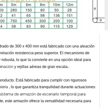
adrado de 300 x 400 mm está fabricado con una aleación
relación resistencia-peso superior.
El mecanismo de
 robusta, lo que la convierte en una opción ideal para
minación
y rejillas aéreas de gran escala.
.
 producto.
Está fabricado para cumplir con rigurosos
niería
, lo que garantiza tranquilidad durante actuaciones
sistema de armazón de escenario temporal para
e, este armazón ofrece la versatilidad necesaria para