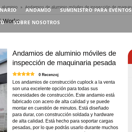
 aluminio
»
Andamios de aluminio móviles de inspección de maquin
ENARIO
ANDAMIO
SUMINISTRO PARA EVENTOS
rks
YO
SOBRE NOSOTROS
scenario modular
Andamio individual
PROLIGERO
n
ideo
Breve
ura Ninja Warrior
tapa rápida
Andamios de aluminio
PROSONIDO
reguntas más frecuentes
Certificado
as africanas
inio
tapa de tubería
Andamio plegable
MAQUINARIA
Andamios de aluminio móviles de
escargar
Exposición
inspección de maquinaria pesada
scenario de hierro
Andamio Doble Con Escalera Subida
VUELO
Noticias
0 Recenzoj
tapa redonda
Andamio doble con escalera de mano
Carpa para eventos
Los andamios de construcción cuplock a la venta
Contáctenos
scenario cuadrado
Andamio doble con escalera de 45 grados.
Mesas y Sillas para Eventos
son una excelente opción para todas sus
necesidades de construcción. Este andamio está
fabricado con acero de alta calidad y se puede
scenario de pista
Escaleras de aluminio
Pantalla LED para eventos
montar en cuestión de minutos. Está diseñado
para durar, con construcción soldada y hardware
scenario al aire libre
Plataforma de trabajo de aluminio
Suministros para eventos
de alta calidad. Está hecho para soportar cargas
pesadas, por lo que podrás usarlo durante muchos
roductos de escenario relevantes
Necesidades de eventos de 