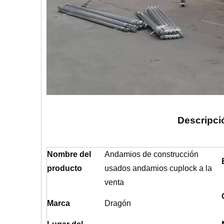
Descripci
Nombre del
Andamios de construcción
producto
usados ​​andamios cuplock a la
venta
Marca
Dragón