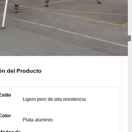
ón del Producto
Estilo
Ligero pero de alta resistencia
Color
Plata aluminio