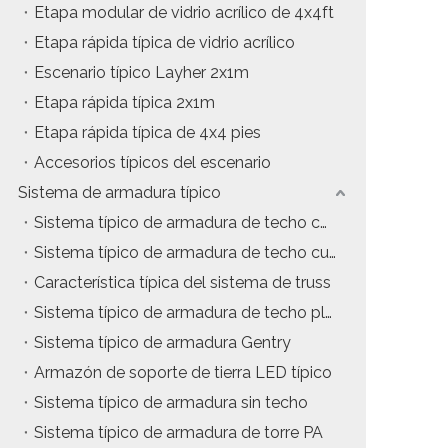
Etapa modular de vidrio acrílico de 4x4ft
Etapa rápida típica de vidrio acrílico
Escenario típico Layher 2x1m
Etapa rápida típica 2x1m
Etapa rápida típica de 4x4 pies
Accesorios típicos del escenario
Sistema de armadura típico
Sistema típico de armadura de techo con estructura en A
Sistema típico de armadura de techo curvo
Característica típica del sistema de truss
Sistema típico de armadura de techo plano
Sistema típico de armadura Gentry
Armazón de soporte de tierra LED típico
Sistema típico de armadura sin techo
Sistema típico de armadura de torre PA