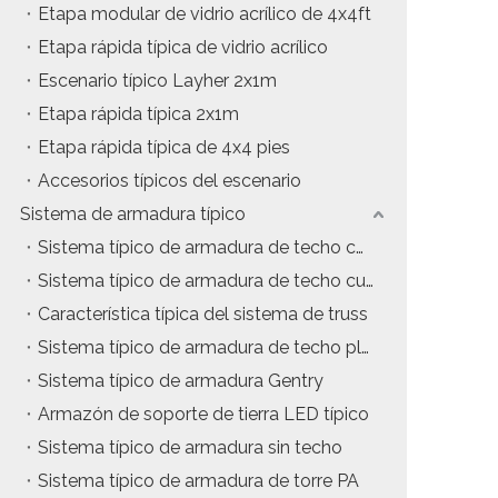
Etapa modular de vidrio acrílico de 4x4ft
Etapa rápida típica de vidrio acrílico
Escenario típico Layher 2x1m
Etapa rápida típica 2x1m
Etapa rápida típica de 4x4 pies
Accesorios típicos del escenario
Sistema de armadura típico
Sistema típico de armadura de techo con estructura en A
Sistema típico de armadura de techo curvo
Característica típica del sistema de truss
Sistema típico de armadura de techo plano
Sistema típico de armadura Gentry
Armazón de soporte de tierra LED típico
Sistema típico de armadura sin techo
Sistema típico de armadura de torre PA