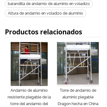
barandilla de andamio de aluminio en voladizo
Altura de andamio en voladizo de aluminio
Productos relacionados
Torre de andamio de
Nuevo diseño de
A
la
aluminio plegable
andamios de aluminio
Dragon hecha en China
torre de andamios