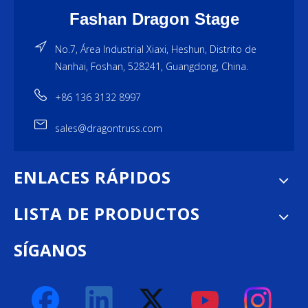
Fashan Dragon Stage
No.7, Área Industrial Xiaxi, Heshun, Distrito de
Nanhai, Foshan, 528241, Guangdong, China.
+86 136 3132 8997
sales@dragontruss.com
ENLACES RÁPIDOS
LISTA DE PRODUCTOS
SÍGANOS