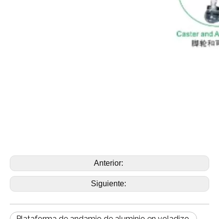
Anterior:
Siguiente:
Plataforma de andamio de aluminio en voladizo.