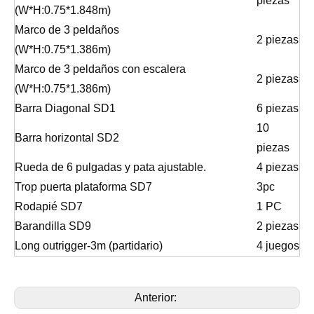
piezas
(W*H:0.75*1.848m)
Marco de 3 peldaños
2 piezas
(W*H:0.75*1.386m)
Marco de 3 peldaños con escalera
2 piezas
(W*H:0.75*1.386m)
Barra Diagonal SD1
6 piezas
10
Barra horizontal SD2
piezas
Rueda de 6 pulgadas y pata ajustable.
4 piezas
Trop puerta plataforma SD7
3pc
Rodapié SD7
1 PC
Barandilla SD9
2 piezas
Long outrigger-3m (partidario)
4 juegos
Anterior: