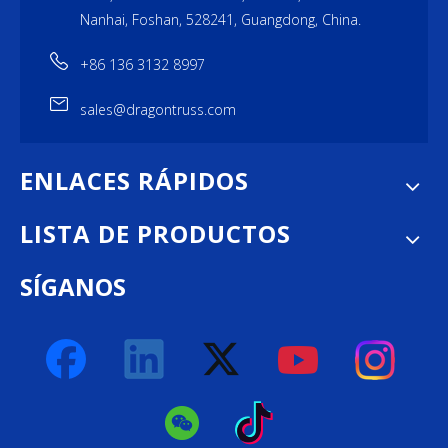
Nanhai, Foshan, 528241, Guangdong, China.
+86 136 3132 8997
sales@dragontruss.com
ENLACES RÁPIDOS
LISTA DE PRODUCTOS
SÍGANOS