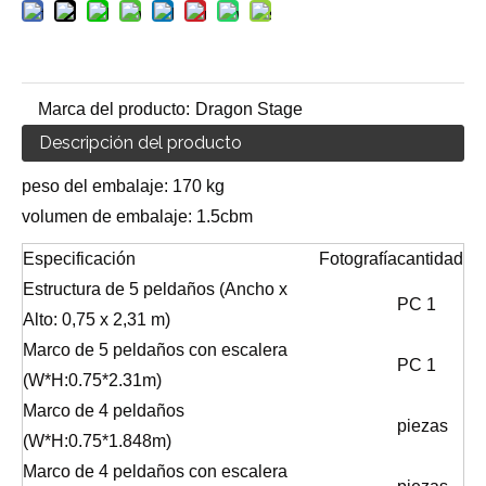
Marca del producto:
Dragon Stage
Descripción del producto
peso del embalaje: 170 kg
volumen de embalaje: 1.5cbm
Especificación
Fotografía
cantidad
Estructura de 5 peldaños (Ancho x
PC 1
Alto: 0,75 x 2,31 m)
Marco de 5 peldaños con escalera
PC 1
(W*H:0.75*2.31m)
Marco de 4 peldaños
piezas
(W*H:0.75*1.848m)
Marco de 4 peldaños con escalera