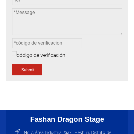
Submit
Fashan Dragon Stage
No.7, Área Industrial Xiaxi, Heshun, Distrito de