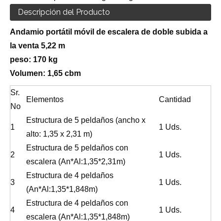
Descripción del Producto
Andamio portátil móvil de escalera de doble subida a
la venta 5,22 m
peso: 170 kg
Volumen: 1,65 cbm
Sr.
Elementos
Cantidad
No
Estructura de 5 peldaños (ancho x
1
1 Uds.
alto: 1,35 x 2,31 m)
Estructura de 5 peldaños con
2
1 Uds.
escalera (An*Al:1,35*2,31m)
Estructura de 4 peldaños
3
1 Uds.
(An*Al:1,35*1,848m)
Estructura de 4 peldaños con
4
1 Uds.
escalera (An*Al:1,35*1,848m)