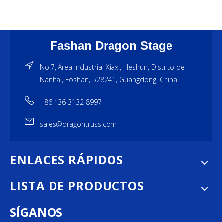
Fashan Dragon Stage
No.7, Área Industrial Xiaxi, Heshun, Distrito de
Nanhai, Foshan, 528241, Guangdong, China.
+86 136 3132 8997
sales@dragontruss.com
ENLACES RÁPIDOS
LISTA DE PRODUCTOS
SÍGANOS