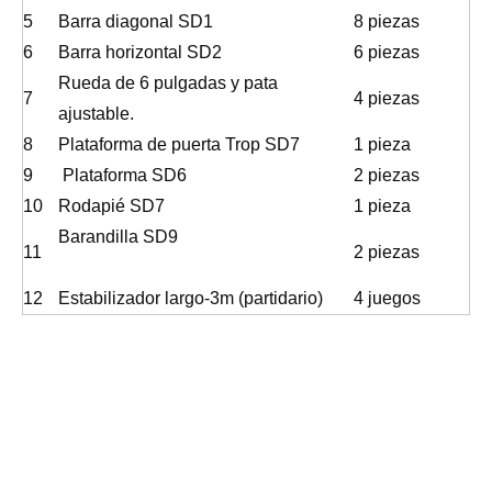
5
Barra diagonal SD1
8 piezas
6
Barra horizontal SD2
6 piezas
Rueda de 6 pulgadas y pata
7
4 piezas
ajustable.
8
Plataforma de puerta Trop SD7
1 pieza
9
Plataforma SD6
2 piezas
10
Rodapié SD7
1 pieza
Barandilla SD9
11
2 piezas
12
Estabilizador largo-3m (partidario)
4 juegos