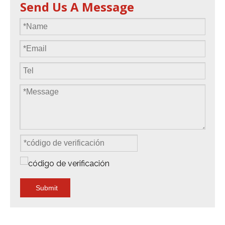
Send Us A Message
Submit