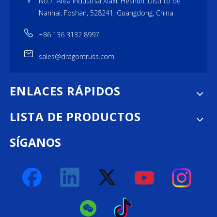
No.7, Área Industrial Xiaxi, Heshun, Distrito de
Nanhai, Foshan, 528241, Guangdong, China.
+86 136 3132 8997
sales@dragontruss.com
ENLACES RÁPIDOS
LISTA DE PRODUCTOS
SÍGANOS