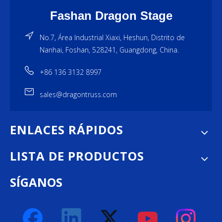
Fashan Dragon Stage
No.7, Área Industrial Xiaxi, Heshun, Distrito de
Nanhai, Foshan, 528241, Guangdong, China.
+86 136 3132 8997
sales@dragontruss.com
ENLACES RÁPIDOS
LISTA DE PRODUCTOS
SÍGANOS