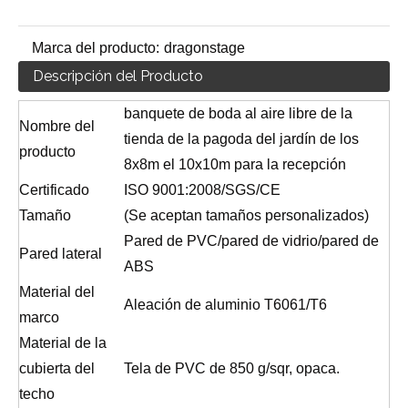
Marca del producto:
dragonstage
Descripción del Producto
banquete de boda al aire libre de la
Nombre del
tienda de la pagoda del jardín de los
producto
8x8m el 10x10m para la recepción
Certificado
ISO 9001:2008/SGS/CE
Tamaño
(Se aceptan tamaños personalizados)
Pared de PVC/pared de vidrio/pared de
Pared lateral
ABS
Material del
Aleación de aluminio T6061/T6
marco
Material de la
cubierta del
Tela de PVC de 850 g/sqr, opaca.
techo