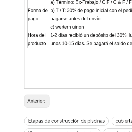
a) Término: Ex-Trabajo / CIF / C & F /
Forma de
b) T / T: 30% de pago inicial con el pe
pago
pagarse antes del envío.
c) wertern uinon
Hora del
1-2 días recibió un depósito del 30%, 
producto
unos 10-15 días. Se pagará el saldo d
Anterior:
Etapas de construcción de piscinas
cubiert