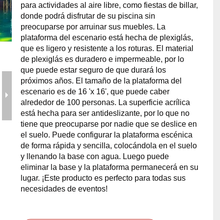
para actividades al aire libre, como fiestas de billar,
erramientas y accesorios de escenario
Caja de embalaje para even
donde podrá disfrutar de su piscina sin
preocuparse por arruinar sus muebles. La
plataforma del escenario está hecha de plexiglás,
Joyería para eventos de bo
que es ligero y resistente a los roturas. El material
de plexiglás es duradero e impermeable, por lo
que puede estar seguro de que durará los
próximos años. El tamaño de la plataforma del
escenario es de 16 'x 16', que puede caber
alrededor de 100 personas. La superficie acrílica
está hecha para ser antideslizante, por lo que no
tiene que preocuparse por nadie que se deslice en
el suelo. Puede configurar la plataforma escénica
de forma rápida y sencilla, colocándola en el suelo
y llenando la base con agua. Luego puede
eliminar la base y la plataforma permanecerá en su
lugar. ¡Este producto es perfecto para todas sus
necesidades de eventos!