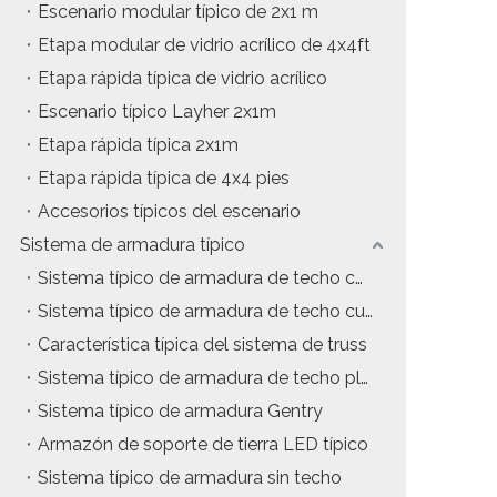
Escenario modular típico de 2x1 m
Etapa modular de vidrio acrílico de 4x4ft
Etapa rápida típica de vidrio acrílico
Escenario típico Layher 2x1m
Etapa rápida típica 2x1m
Etapa rápida típica de 4x4 pies
Accesorios típicos del escenario
Sistema de armadura típico
Sistema típico de armadura de techo con estructura en A
Sistema típico de armadura de techo curvo
Característica típica del sistema de truss
Sistema típico de armadura de techo plano
Sistema típico de armadura Gentry
Armazón de soporte de tierra LED típico
Sistema típico de armadura sin techo