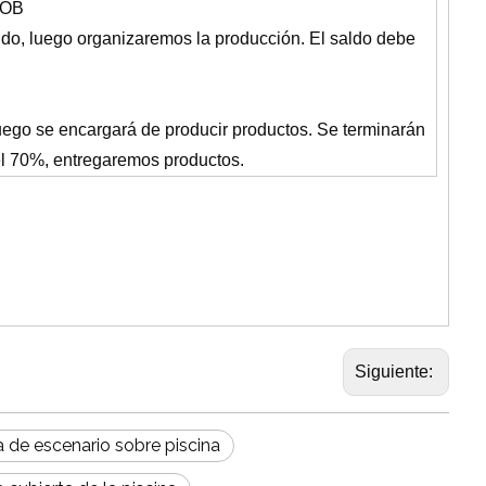
 FOB
dido, luego organizaremos la producción. El saldo debe
luego se encargará de producir productos. Se terminarán
el 70%, entregaremos productos.
Siguiente:
a de escenario sobre piscina