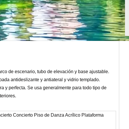
co de escenario, tubo de elevación y base ajustable.
da antideslizante y antiateral y vidrio templado.
era y perfecta. Se usa generalmente para todo tipo de
teriores.
ncierto Concierto Piso de Danza Acrílico Plataforma