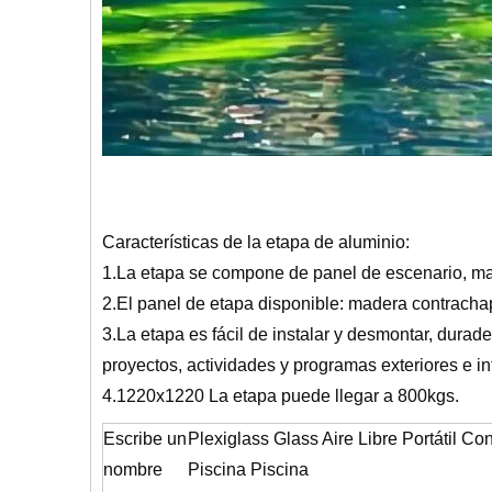
Características de la etapa de aluminio:
1.La etapa se compone de panel de escenario, mar
2.El panel de etapa disponible: madera contrachapa
3.La etapa es fácil de instalar y desmontar, durad
proyectos, actividades y programas exteriores e in
4.1220x1220 La etapa puede llegar a 800kgs.
Escribe un
Plexiglass Glass Aire Libre Portátil Co
nombre
Piscina Piscina