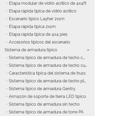
Etapa modular de vidrio acrílico de 4x4ft
Etapa rápida típica de vidrio acrílico
Escenario típico Layher 2x1m
Etapa rápida típica 2x1m
Etapa rápida típica de 4x4 pies
Accesorios típicos del escenario
Sistema de armadura típico
Sistema típico de armadura de techo con estructura en A
Sistema típico de armadura de techo curvo
Característica típica del sistema de truss
Sistema típico de armadura de techo plano
Sistema típico de armadura Gentry
Armazón de soporte de tierra LED típico
Sistema típico de armadura sin techo
Sistema típico de armadura de torre PA