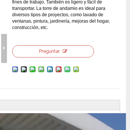
fines de trabajo. También es ligero y fácil de
transportar. La torre de andamio es ideal para
erramientas y accesorios de escenario
Caja de embalaje para even
diversos tipos de proyectos, como lavado de
ventanas, pintura, jardinería, mejoras del hogar,
Joyería para eventos de bo
construcción, etc.
Preguntar