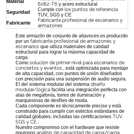
Material
6082-T6
y acero estructural
los puntos de referencia
Cumple con
Seguridad
TUV, SGS y CE
Fabricante profesional de escenarios y
Fabricante
armazones
Este armazón de conjunto de altavoces es producido
fabricante profesional de armazones y
por un
escenarios
que utiliza materiales de calidad
estructural para lograr la máxima capacidad de
carga.
solución de primer nivel para escenarios de
Como
conciertos y eventos
, está optimizada para montaje
de alta capacidad, con puntos de unión diseñados
con precisión para una suspensión de audio segura.
diseño
El del sistema modular del sistema
modular/lógica
facilita una integración perfecta con
alas de megafonía, torres de iluminación y
marquesinas de desfiles de moda.
Cada componente es técnicamente preciso y está
construido para cumplir con estrictos estándares de
TUV,
calidad globales, incluidas las certificaciones
SGS y CE
.
Nuestro compromiso con el hardware que resiste
análisis de capacidad de carga/carga
rigurosos