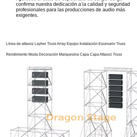
confirma nuestra dedicación a la calidad y seguridad
profesionales para las producciones de audio más
exigentes.
Línea de altavoz Layher Truss Array Equipo Instalación Escenario Truss
Rendimiento Moda Decoración Marquesina Capa Capa Altavoz Truss