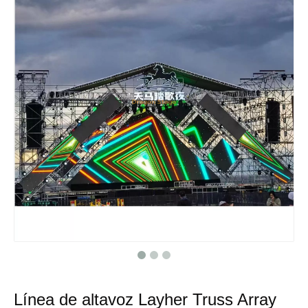
Línea de altavoz Layher Truss Array