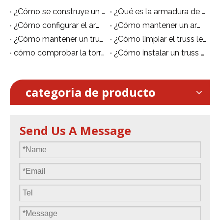
¿Cómo se construye un escenario de truss?
¿Qué es la armadura de iluminación?
¿Cómo configurar el armazón de iluminación?
¿Cómo mantener un armazón ligero?
¿Cómo mantener un truss ligero?
¿Cómo limpiar el truss led?
cómo comprobar la torre de andamio de aluminio correctamente de la manera correcta
¿Cómo instalar un truss de escenario?
categoria de producto
Send Us A Message