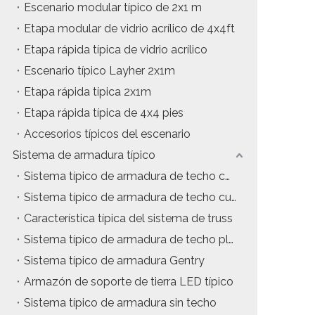
Escenario modular típico de 2x1 m
Etapa modular de vidrio acrílico de 4x4ft
Etapa rápida típica de vidrio acrílico
Escenario típico Layher 2x1m
Etapa rápida típica 2x1m
Etapa rápida típica de 4x4 pies
Accesorios típicos del escenario
Sistema de armadura típico
Sistema típico de armadura de techo con estructura en A
Sistema típico de armadura de techo curvo
Característica típica del sistema de truss
Sistema típico de armadura de techo plano
Sistema típico de armadura Gentry
Armazón de soporte de tierra LED típico
Sistema típico de armadura sin techo