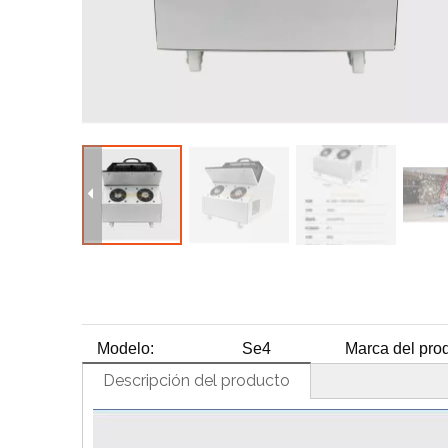
H
Modelo:
Se4
Marca del prod
Descripción del producto