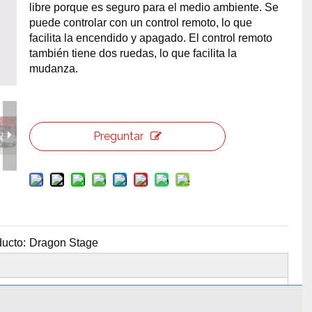
libre porque es seguro para el medio ambiente. Se
erramientas y accesorios de escenario
Caja de embalaje para even
puede controlar con un control remoto, lo que
facilita la encendido y apagado. El control remoto
también tiene dos ruedas, lo que facilita la
Joyería para eventos de bo
mudanza.
Preguntar
ucto:
Dragon Stage