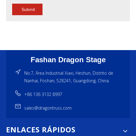
Submit
Fashan Dragon Stage
No.7, Área Industrial Xiaxi, Heshun, Distrito de
Nanhai, Foshan, 528241, Guangdong, China.
+86 136 3132 8997
sales@dragontruss.com
ENLACES RÁPIDOS