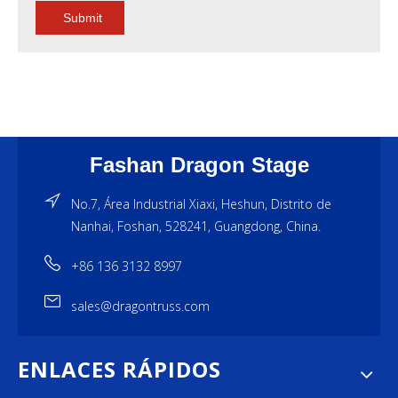
Submit
Fashan Dragon Stage
No.7, Área Industrial Xiaxi, Heshun, Distrito de
Nanhai, Foshan, 528241, Guangdong, China.
+86 136 3132 8997
sales@dragontruss.com
ENLACES RÁPIDOS