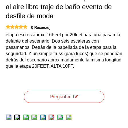
al aire libre traje de baño evento de
desfile de moda
0 Recenzoj
etapa eso es aprox. 16Feet por 20feet para una pasarela
delante del escenario. Dos sets escaleras con
pasamanos. Detrás de la pabellada de la etapa para la
seguridad. Y un simple truss (para luces) que se pondrían
detrás del escenario aproximadamente la misma longitud
que la etapa 20FEET, ALTA 10FT.
Preguntar