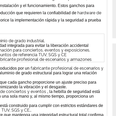
 instalación y el funcionamiento. Estos ganchos para
hardware de
oducción que requieren la confiabilidad de
iorice la implementación rápida y la seguridad a prueba
nio de grado industrial.
dad integrada para evitar la liberación accidental
nación para conciertos, eventos y exposiciones.
puntos de referencia TUV, SGS y CE
bricante profesional de escenarios y armazones
fabricante profesional de escenarios y
roducidos por un
luminio de grado estructural para lograr una relación
 que cada gancho proporcione un ajuste preciso para
imizando la vibración y el desgaste.
 de conciertos y eventos
, la hebilla de seguridad está
n una sola mano y, al mismo tiempo, proporciona un
stá construido para cumplir con estrictos estándares de
es TUV, SGS y CE.
.
 que mantenga una integridad estructural total confirma