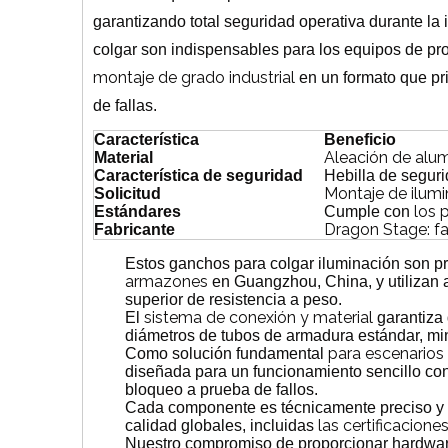
garantizando total seguridad operativa durante la
colgar son indispensables para los equipos de pr
montaje de grado industrial
en un formato que pr
de fallas.
Característica
Beneficio
Aleación de alumi
Material
Característica de seguridad
Hebilla de seguri
Montaje de ilumi
Solicitud
los 
Estándares
Cumple con
Dragon Stage: fa
Fabricante
Estos ganchos para colgar iluminación son p
armazones
en Guangzhou, China, y utilizan a
superior de resistencia a peso.
sistema de conexión y material
El
garantiza
diámetros de tubos de armadura estándar, min
para escenarios
Como solución fundamental
diseñada para un funcionamiento sencillo co
bloqueo a prueba de fallos.
Cada componente es técnicamente preciso y e
las certificacion
calidad globales, incluidas
Nuestro compromiso de proporcionar hardware