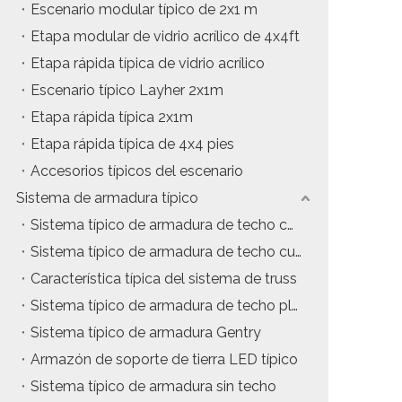
Escenario modular típico de 2x1 m
Etapa modular de vidrio acrílico de 4x4ft
Etapa rápida típica de vidrio acrílico
Escenario típico Layher 2x1m
Etapa rápida típica 2x1m
Etapa rápida típica de 4x4 pies
Accesorios típicos del escenario
Sistema de armadura típico
Sistema típico de armadura de techo con estructura en A
Sistema típico de armadura de techo curvo
Característica típica del sistema de truss
Sistema típico de armadura de techo plano
Sistema típico de armadura Gentry
Armazón de soporte de tierra LED típico
Sistema típico de armadura sin techo