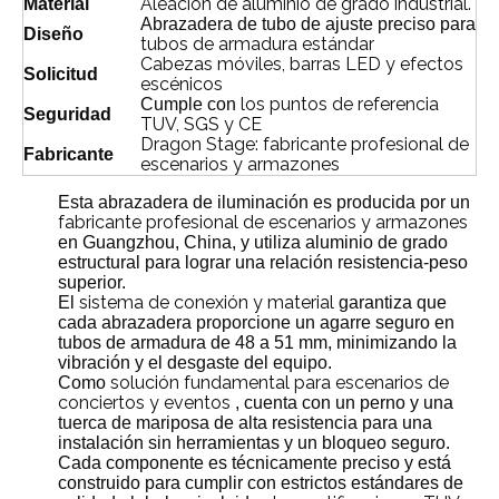
Aleación de aluminio de grado industrial.
Material
Abrazadera de tubo de ajuste preciso para
Diseño
tubos de armadura estándar
Cabezas móviles, barras LED y efectos
Solicitud
escénicos
los puntos de referencia
Cumple con
Seguridad
TUV, SGS y CE
Dragon Stage: fabricante profesional de
Fabricante
escenarios y armazones
Esta abrazadera de iluminación es producida por un
fabricante profesional de escenarios y armazones
en Guangzhou, China, y utiliza aluminio de grado
estructural para lograr una relación resistencia-peso
superior.
sistema de conexión y material
El
garantiza que
cada abrazadera proporcione un agarre seguro en
tubos de armadura de 48 a 51 mm, minimizando la
vibración y el desgaste del equipo.
solución fundamental para escenarios de
Como
conciertos y eventos
, cuenta con un perno y una
tuerca de mariposa de alta resistencia para una
instalación sin herramientas y un bloqueo seguro.
Cada componente es técnicamente preciso y está
construido para cumplir con estrictos estándares de