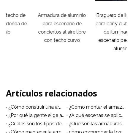
Armadura de aluminio
Braguero de iluminación
e
para escenario de
para bar y club Braguero
e
conciertos al aire libre
de iluminación de
con techo curvo
escenario pequeño de
aluminio
a
Artículos relacionados
¿Cómo construir una armadura de escenario?
¿Cómo montar el armazón del escenario?
¿Por qué la gente elige armazones de aluminio en lugar de armazones de hierro?
¿A qué escenas se aplican las armaduras escénicas?
¿Cuáles son los tipos de truss de aluminio?
¿Qué son las armaduras de aluminio?
¿Cómo mantener la armadura de aluminio?
cómo comprobar la torre de andamio de aluminio correctamente de la manera correcta