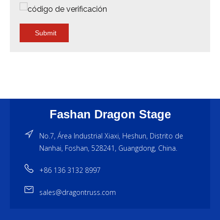
Submit
Fashan Dragon Stage
No.7, Área Industrial Xiaxi, Heshun, Distrito de
Nanhai, Foshan, 528241, Guangdong, China.
+86 136 3132 8997
sales@dragontruss.com