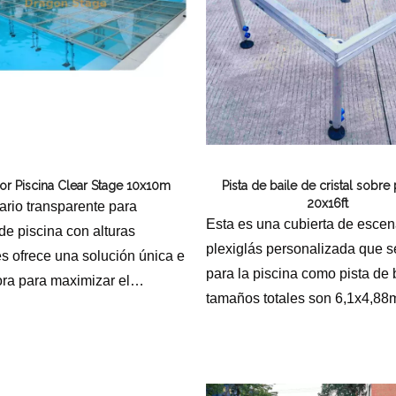
or Piscina Clear Stage 10x10m
Pista de baile de cristal sobre 
20x16ft
ario transparente para
Esta es una cubierta de escen
de piscina con alturas
plexiglás personalizada que se
es ofrece una solución única e
para la piscina como pista de 
ra para maximizar el
tamaños totales son 6,1x4,88
 del área de una piscina.
panel mide 1,22x1,22m