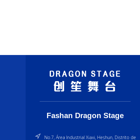
plataformas o áreas elevadas.
Fashan Dragon Stage
No.7, Área Industrial Xiaxi, Heshun, Distrito de