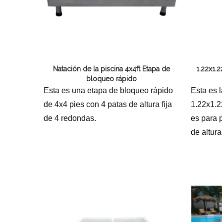
Natación de la piscina 4x4ft Etapa de
1.22x1.
bloqueo rápido
Esta es una etapa de bloqueo rápido
Esta es 
de 4x4 pies con 4 patas de altura fija
1.22x1.2
de 4 redondas.
es para 
de altura