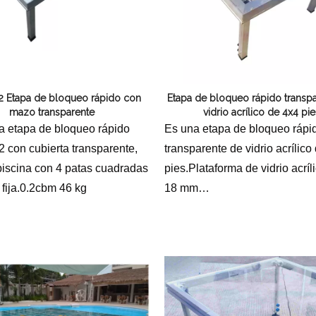
22 Etapa de bloqueo rápido con
Etapa de bloqueo rápido transp
mazo transparente
vidrio acrílico de 4x4 pie
la etapa de bloqueo rápido
Es una etapa de bloqueo rápi
2 con cubierta transparente,
transparente de vidrio acrílico
piscina con 4 patas cuadradas
pies.Plataforma de vidrio acríl
 fija.0.2cbm 46 kg
18 mm
Las alturas oscilan entre 0,2 y