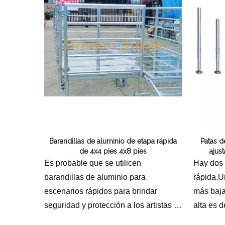
Barandillas de aluminio de etapa rápida
Patas d
de 4x4 pies 4x8 pies
ajus
Es probable que se utilicen
Hay dos 
barandillas de aluminio para
rápida.U
escenarios rápidos para brindar
más baja
seguridad y protección a los artistas o
alta es d
participantes en escenarios,
patas es