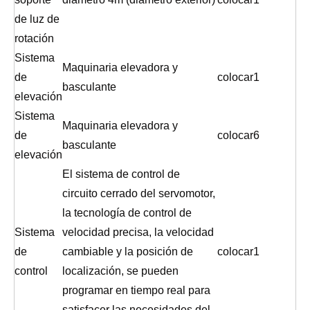
de luz de
rotación
Sistema
Maquinaria elevadora y
de
colocar
1
basculante
elevación
Sistema
Maquinaria elevadora y
de
colocar
6
basculante
elevación
El sistema de control de
circuito cerrado del servomotor,
la tecnología de control de
Sistema
velocidad precisa, la velocidad
de
cambiable y la posición de
colocar
1
control
localización, se pueden
programar en tiempo real para
satisfacer las necesidades del