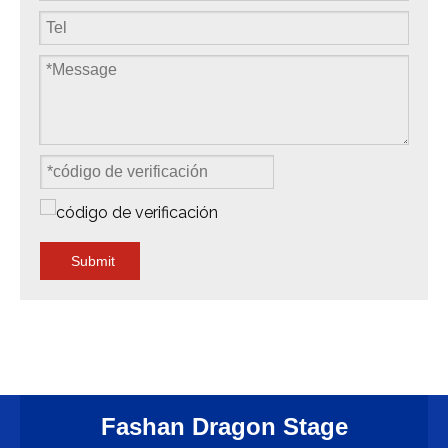
Submit
Fashan Dragon Stage