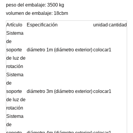
peso del embalaje: 3500 kg
volumen de embalaje: 18cbm
Artículo
Especificación
unidad
cantidad
Sistema
de
soporte
diámetro 1m (diámetro exterior)
colocar
1
de luz de
rotación
Sistema
de
soporte
diámetro 3m (diámetro exterior)
colocar
1
de luz de
rotación
Sistema
de
soporte
diámetro 4m (diámetro exterior)
colocar
1