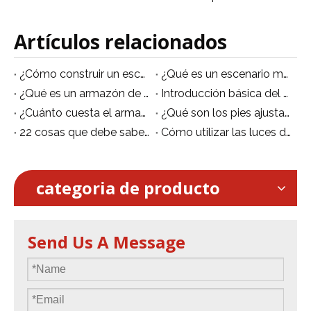
Artículos relacionados
¿Cómo construir un escenario todo terreno?
¿Qué es un escenario móvil?
¿Qué es un armazón de escenario?
Introducción básica del escenario de aluminio.
¿Cuánto cuesta el armazón del escenario?
¿Qué son los pies ajustables de escenario y cómo funcionan?
22 cosas que debe saber sobre el armazón de iluminación para escenarios de eventos de aluminio
Cómo utilizar las luces del escenario
categoria de producto
Send Us A Message