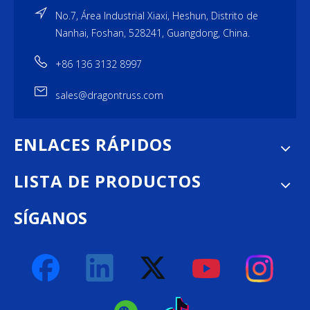
No.7, Área Industrial Xiaxi, Heshun, Distrito de
Nanhai, Foshan, 528241, Guangdong, China.
+86 136 3132 8997
sales@dragontruss.com
ENLACES RÁPIDOS
LISTA DE PRODUCTOS
SÍGANOS