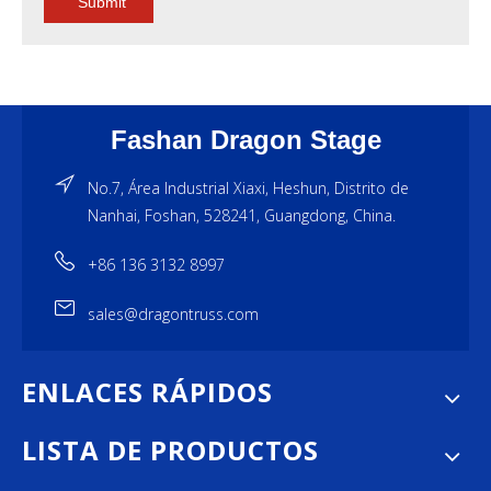
Submit
Fashan Dragon Stage
No.7, Área Industrial Xiaxi, Heshun, Distrito de
Nanhai, Foshan, 528241, Guangdong, China.
+86 136 3132 8997
sales@dragontruss.com
ENLACES RÁPIDOS
LISTA DE PRODUCTOS