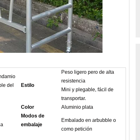
Peso ligero pero de alta
andamio
resistencia
ble del
Estilo
Mini y plegable, fácil de
transportar.
Color
Aluminio plata
Modos de
Embalado en arbubble o
na
embalaje
como petición