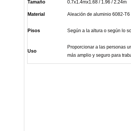
Tamaño
0.7x1.4mx1.68 / 1.96 / 2.24m
Material
Aleación de aluminio 6082-T6
Pisos
Según a la altura o según lo so
Proporcionar a las personas u
Uso
más amplio y seguro para trab