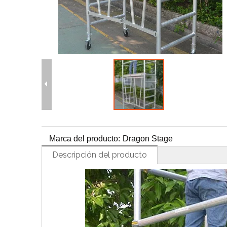
H
Marca del producto:
Dragon Stage
Descripción del producto