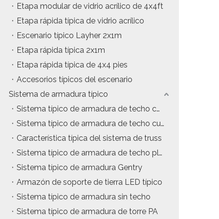
Etapa modular de vidrio acrílico de 4x4ft
Etapa rápida típica de vidrio acrílico
Escenario típico Layher 2x1m
Etapa rápida típica 2x1m
Etapa rápida típica de 4x4 pies
Accesorios típicos del escenario
Sistema de armadura típico
Sistema típico de armadura de techo con estructura en A
Sistema típico de armadura de techo curvo
Característica típica del sistema de truss
Sistema típico de armadura de techo plano
Sistema típico de armadura Gentry
Armazón de soporte de tierra LED típico
Sistema típico de armadura sin techo
Sistema típico de armadura de torre PA