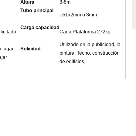
Altura
3-8m
Tubo principal
φ51x2mm o 3mm
Carga capacidad
licitado
Cada Plataforma 272kg
Utilizado en la publicidad, la
n lugar
Solicitud
pintura. Techo, construcción
ajar
de edificios,