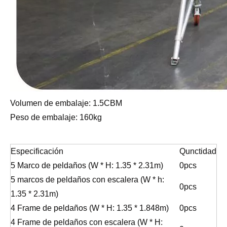
Volumen de embalaje: 1.5CBM
Peso de embalaje: 160kg
Especificación
Qunctidad
5 Marco de peldaños (W * H: 1.35 * 2.31m)
0pcs
5 marcos de peldaños con escalera (W * h:
0pcs
1.35 * 2.31m)
4 Frame de peldaños (W * H: 1.35 * 1.848m)
0pcs
4 Frame de peldaños con escalera (W * H: