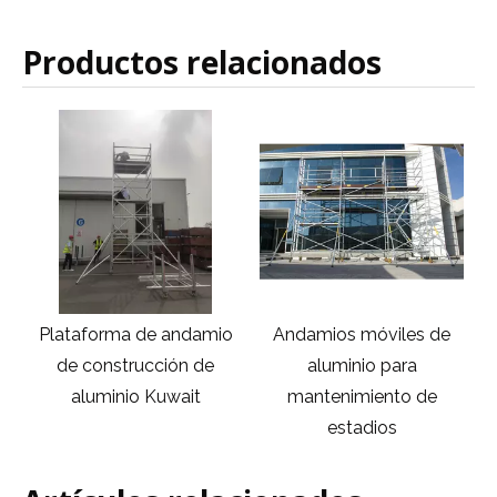
Productos relacionados
Plataforma de andamio
Andamios móviles de
o
de construcción de
aluminio para
s
aluminio Kuwait
mantenimiento de
estadios